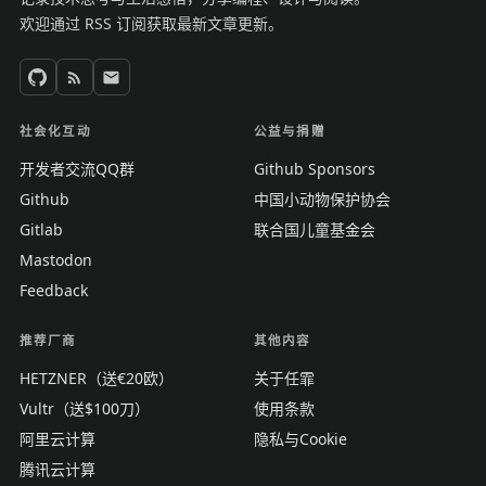
欢迎通过 RSS 订阅获取最新文章更新。
社会化互动
公益与捐赠
开发者交流QQ群
Github Sponsors
Github
中国小动物保护协会
Gitlab
联合国儿童基金会
Mastodon
Feedback
推荐厂商
其他内容
HETZNER（送€20欧）
关于任霏
Vultr（送$100刀）
使用条款
阿里云计算
隐私与Cookie
腾讯云计算