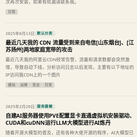
次再次安装，如果有纰漏请联系我。
日常
2025年6月13日
默认分类
最近几天我的 CDN 流量受到来自电信[山东烟台]、[江
苏扬州]两地家庭宽带的攻击
最近几天我的阿里云CDN经常告警，流量和请求数都会突然激
增，导致自动下线，分析访问日志以后发现，主要有以下地址的
IP访问我CDN上的一个图片
建站
运维
安全
日常
2025年2月20日
服务器端
自建AI服务器使用PVE配置显卡直通虚拟机安装驱动、
CUDA和cuDNN运行LLM大模型进行AI炼丹
随着开源大模型的普及，还有各种大佬开源的程序，AI大模型已