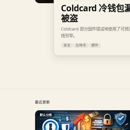
Coldcard 冷钱包
被盗
Coldcard 部分固件错误地使用
线穷举。
安全
比特币
硬件
最近更新
默认分类