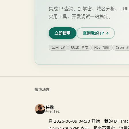
集成 IP 查询、加解密、域名分析、UUI
实用工具，开发调试一站搞定。
立即使用
查询我的 IP →
公网 IP
UUID 生成
MD5 加密
Cron 
微博动态
任霏
@renfei
自 2026-06-09 04:30 开始，我的 BT Tr
DDoS(TCP_SYN) 攻击，服务不稳定，流