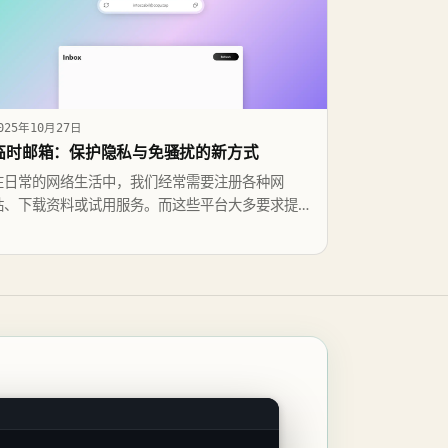
025年10月27日
临时邮箱：保护隐私与免骚扰的新方式
在日常的网络生活中，我们经常需要注册各种网
站、下载资料或试用服务。而这些平台大多要求提
供邮箱地址。给出真实邮箱固然方便，但随之而来
的却可能是无尽的广告邮件甚至潜在的信息泄露。