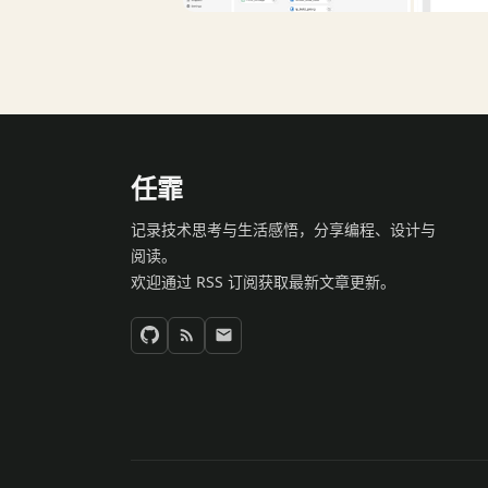
任霏
记录技术思考与生活感悟，分享编程、设计与
阅读。
欢迎通过 RSS 订阅获取最新文章更新。