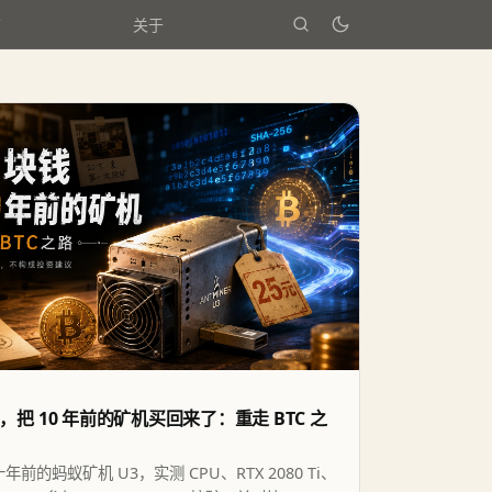
箱
关于
钱，把 10 年前的矿机买回来了：重走 BTC 之
十年前的蚂蚁矿机 U3，实测 CPU、RTX 2080 Ti、