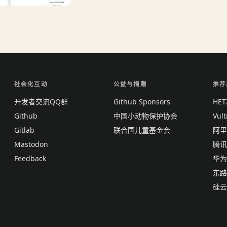
社会化互动
公益与捐赠
推荐
开发者交流QQ群
Github Sponsors
HE
Github
中国小动物保护协会
Vul
Gitlab
联合国儿童基金会
阿里
Mastodon
腾讯
Feedback
华为
东路
硅云