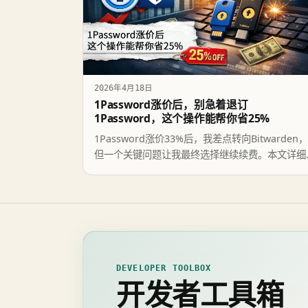
2026年4月18日
1Password涨价后，别急着退订
1Password，这个操作能帮你省25%
1Password涨价33%后，我差点转向Bitwarden，
但一个关键问题让我最终选择继续续费。本文详细
对比主流密码管理器，分析Passkey绑定风险，并
享如何用YubiKey提升安全性以及成功获取25%续
折扣的经验。
DEVELOPER TOOLBOX
开发者工具箱