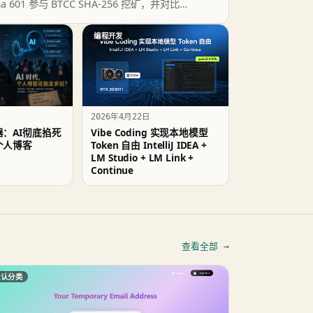
mma 601 参与 BTCC SHA-256 挖矿，并对比
LO 与 AIRDROP 矿池玩法。
编程开发
2026年4月22日
：AI彻底掐死
Vibe Coding 实现本地模型
个人博客
Token 自由 IntelliJ IDEA +
LM Studio + LM Link +
Continue
查看全部 →
默认分类