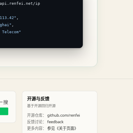
113.42"
,

ghai"
,

 Telecom"
开源与反馈
基于开源回归开源
开源仓库：
github.com/renfei
反馈讨论：
feedback
更多内容：
参见《
关于页面
》