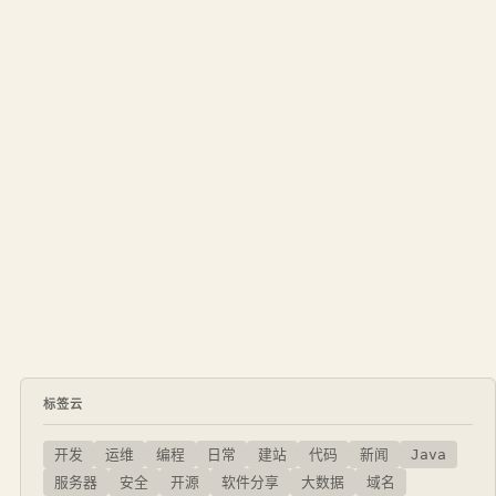
标签云
开发
运维
编程
日常
建站
代码
新闻
Java
服务器
安全
开源
软件分享
大数据
域名