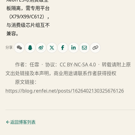
板隔离，需专用平台
（X79/X99/C612），
与消费级芯片组互不
兼容。
分享
作者：任霏 · 协议：
CC BY-NC-SA 4.0
· 转载请附上原
文出处链接及本声明，商业用途请
联系作者
获得授权
原文链接：
https://blog.renfei.net/posts/1626402130325676126
返回博客列表