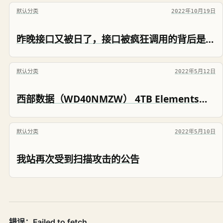
默认分类
2022年10月19日
昨晚接口又被日了，接口被疯狂调用的背后是人是鬼？是道德的沦丧还是人性的扭曲？
默认分类
2022年5月12日
西部数据（WD40NMZW） 4TB Elements（2060-800041-003）移动硬盘拆解记录
默认分类
2022年5月10日
我站再次受到扫描攻击的公告