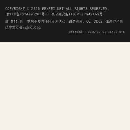
COPYRIGHT © 2026 RENFEI.NET ALL RIGHTS RESERVED.
京ICP备2024095283号-1
京公网安备11010802045163号
本站不参与任何压测活动，请勿刷量、CC、DDoS；如果你也是
致 MJJ 们
技术爱好者请友好交流。
efcd5ad · 2026-08-08 16:38 UTC