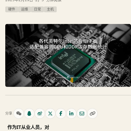
硬件
运维
日常
主机
分享
作为IT从业人员，对