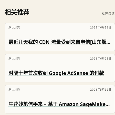
相关推荐
推荐阅读
默认分类
2025年6月13日
最近几天我的 CDN 流量受到来自电信[山东烟台]、[江苏扬州]两地家庭宽带的攻击
默认分类
2023年6月25日
时隔十年首次收到 Google AdSense 的付款
默认分类
2023年5月12日
生花妙笔信手来 – 基于 Amazon SageMaker 使用 Grounded-SAM 加速电商广告素材生成 [1]