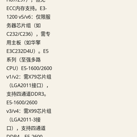
ECC内存支持。E3-
1200 v5/v6：仅限服
务器芯片组（如
C232/C236），需专
用主板（如华擎
E3C232D4U）。E5
系列（至强多路
CPU）E5-1600/2600
v1/v2：需X79芯片组
（LGA2011接口），
支持四通道DDR3。
E5-1600/2600
v3/v4：需X99芯片组
（LGA2011-3接
口），支持四通道
DDR4。E5-2600