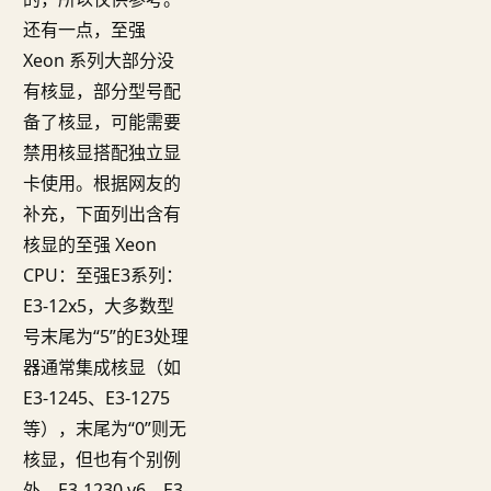
还有一点，至强
Xeon 系列大部分没
有核显，部分型号配
备了核显，可能需要
禁用核显搭配独立显
卡使用。根据网友的
补充，下面列出含有
核显的至强 Xeon
CPU：至强E3系列：
E3-12x5，大多数型
号末尾为“5”的E3处理
器通常集成核显（如
E3-1245、E3-1275
等），末尾为“0”则无
核显，但也有个别例
外，E3-1230 v6、E3-