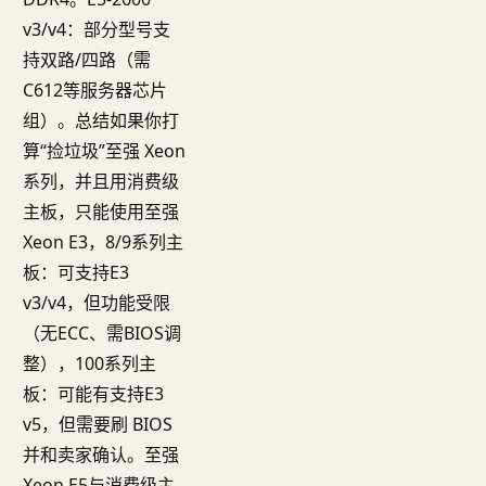
v3/v4：部分型号支
持双路/四路（需
C612等服务器芯片
组）。总结如果你打
算“捡垃圾”至强 Xeon
系列，并且用消费级
主板，只能使用至强
Xeon E3，8/9系列主
板：可支持E3
v3/v4，但功能受限
（无ECC、需BIOS调
整），100系列主
板：可能有支持E3
v5，但需要刷 BIOS
并和卖家确认。至强
Xeon E5与消费级主