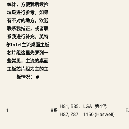
统计，方便我后续捡
垃圾进行参考。如果
有不对的地方，欢迎
联系我指正，或者联
系我进行补充。英特
尔Intel主流桌面主板
芯片组这里先罗列一
些常见，主流的桌面
主板芯片组为主的主
板情况： #
H81, B85,
LGA
第4代
1
8系
E
H87, Z87
1150
(Haswell)