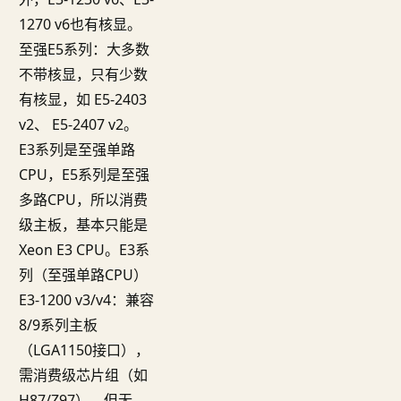
1270 v6也有核显。
至强E5系列：大多数
不带核显，只有少数
有核显，如 E5-2403
v2、 E5-2407 v2。
E3系列是至强单路
CPU，E5系列是至强
多路CPU，所以消费
级主板，基本只能是
Xeon E3 CPU。E3系
列（至强单路CPU）
E3-1200 v3/v4：兼容
8/9系列主板
（LGA1150接口），
需消费级芯片组（如
H87/Z97），但无