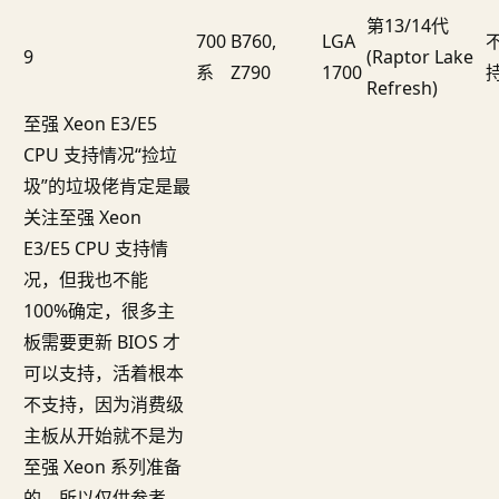
第13/14代
700
B760,
LGA
9
(Raptor Lake
系
Z790
1700
Refresh)
至强 Xeon E3/E5
CPU 支持情况“捡垃
圾”的垃圾佬肯定是最
关注至强 Xeon
E3/E5 CPU 支持情
况，但我也不能
100%确定，很多主
板需要更新 BIOS 才
可以支持，活着根本
不支持，因为消费级
主板从开始就不是为
至强 Xeon 系列准备
的，所以仅供参考。