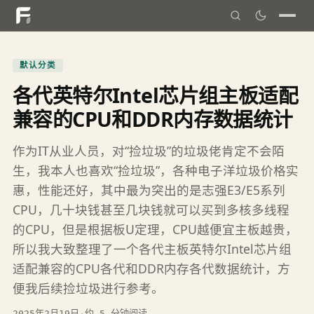
默认分类
各代英特尔Intel芯片组主板适配
兼容的CPU和DDR内存数据统计
作为IT从业人员，对“捡垃圾”的垃圾佬肯定不会陌
生，我本人也喜欢“捡垃圾”，各种电子洋垃圾价格实
惠，性能还好，其中最为突出的是志强E3/E5系列
CPU，几十块钱甚至几块钱就可以买到多核多线程
的CPU，但是根据板U定理，CPU越便宜主板越贵，
所以我大致整理了一个各代主板英特尔Intel芯片组
适配兼容的CPU各代和DDR内存各代数据统计，方
便我后续捡垃圾进行参考。
2025年2月19日
·
约 5 分钟阅读