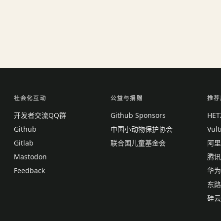
社会化互动
公益与捐赠
推荐
开发者交流QQ群
Github Sponsors
HE
Github
中国小动物保护协会
Vul
Gitlab
联合国儿童基金会
阿里
Mastodon
腾讯
Feedback
华为
东路
硅云