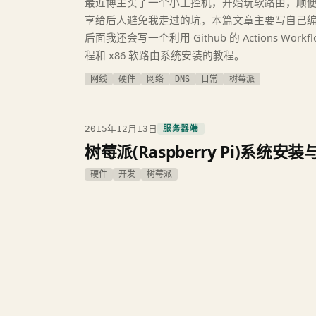
最近博主买了一个小工控机，开始玩软路由，顺
享给后人避免我走过的坑，本篇文章主要写自己编译O
后面我还会写一个利用 Github 的 Actions Wor
程和 x86 软路由系统安装的教程。
网线
硬件
网络
DNS
日常
树莓派
2015年12月13日
服务器端
树莓派(Raspberry Pi)系统
硬件
开发
树莓派