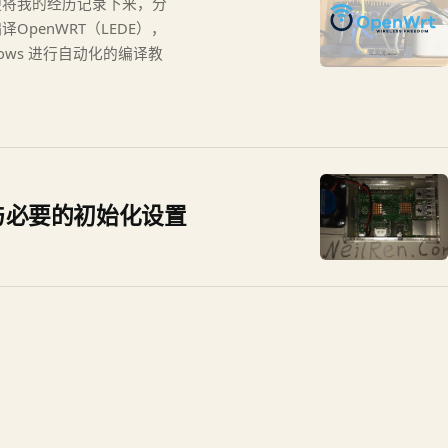
便将我的经历记录下来，分
penWRT（LEDE），
kflows 进行自动化的编译教
安装与必要的初始化设置