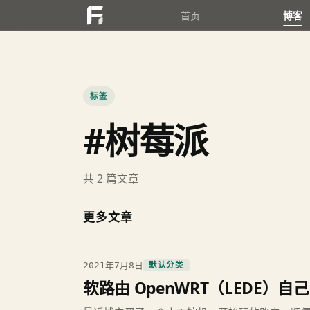
首页
博客
标签
#树莓派
共 2 篇文章
更多文章
2021年7月8日
默认分类
软路由 OpenWRT（LEDE）