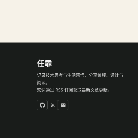
任霏
记录技术思考与生活感悟，分享编程、设计与
阅读。
欢迎通过 RSS 订阅获取最新文章更新。