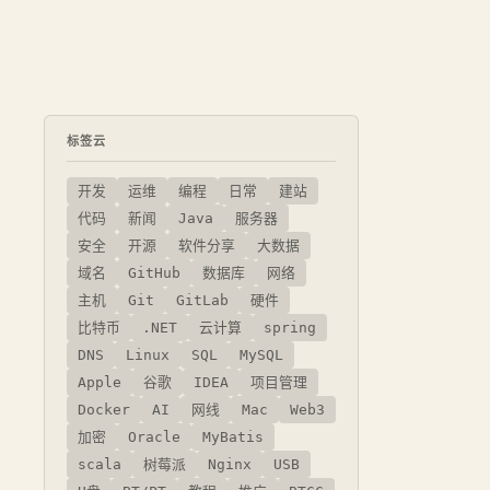
标签云
开发
运维
编程
日常
建站
代码
新闻
Java
服务器
安全
开源
软件分享
大数据
域名
GitHub
数据库
网络
主机
Git
GitLab
硬件
比特币
.NET
云计算
spring
DNS
Linux
SQL
MySQL
Apple
谷歌
IDEA
项目管理
Docker
AI
网线
Mac
Web3
加密
Oracle
MyBatis
scala
树莓派
Nginx
USB