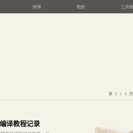
微博
相册
工具
第 1 / 1 页
自己编译教程记录