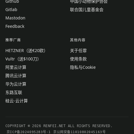
Github
中国小动物保护协会
Gitlab
联合国儿童基金会
Mastodon
Feedback
推荐厂商
其他内容
HETZNER（送€20欧）
关于任霏
Vultr（送$100刀）
使用条款
阿里云计算
隐私与Cookie
腾讯云计算
华为云计算
东路互联
硅云-云计算
COPYRIGHT © 2026 RENFEI.NET ALL RIGHTS RESERVED.
京ICP备2024095283号-1
京公网安备11010802045163号