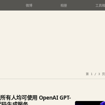
微博
相册
工具
第 1 / 3 页
免费版所有人均可使用 OpenAI GPT-
AI 代码生成服务