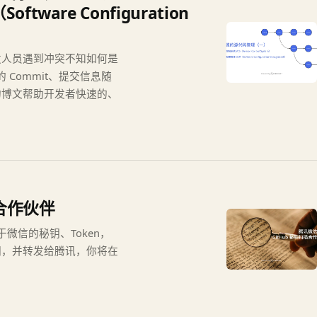
tware Configuration
发人员遇到冲突不知如何是
 Commit、提交信息随
的博文帮助开发者快速的、
描合作伙伴
于微信的秘钥、Token，
钥，并转发给腾讯，你将在