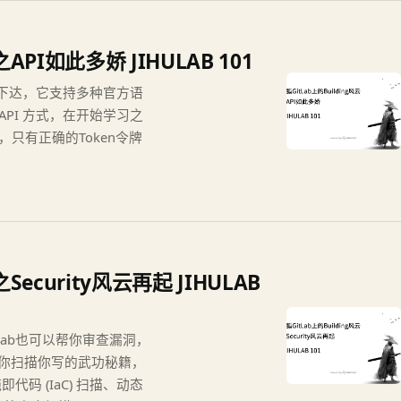
之API如此多娇 JIHULAB 101
传下达，它支持多种官方语
ST API 方式，在开始学习之
牌，只有正确的Token令牌
之Security风云再起 JIHULAB
Lab也可以帮你审查漏洞，
以帮你扫描你写的武功秘籍，
代码 (IaC) 扫描、动态