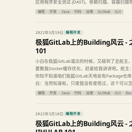
应用程序安全测试 (DAST)、依赖扫描、容器扫
编程
开发
Java
代码
运维
GitHub
Git
2022年3月19日
编程开发
极狐GitLab上的Building风云 -
101
小白在极狐GitLab溜达的时候，又碰到了总舵
要教我Docker缓存优化，赶紧给我讲讲吧。舵
你知不知道咱们极狐GitLab天地会有Package
白：当然知道啦，只是我没有使用过，这个可以
编程
开发
Java
代码
运维
GitHub
Git
Doc
2022年3月18日
编程开发
极狐GitLab上的Building风云 -