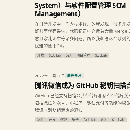
System）与软件配置管理 SCM（Sof
Management）
在日常开发中，作为技术经理的我发现，很多开
好甚至代码丢失、代码记录中充斥着大量 Merge 的
意且杂乱无章等诸多问题，所以我想写这个系列
优雅的使用Git。
开发
GitHub
Git
项目管理
GitLab
2022年12月21日
编程开发
腾讯微信成为 GitHub 秘钥扫
GitHub 已经支持扫描公共存储库和私有存储库关
包括微信公众号、小程序、微信支付等功能的秘
腾讯收到秘钥泄露的通知。
编程
开发
代码
安全
GitHub
新闻
GitLab