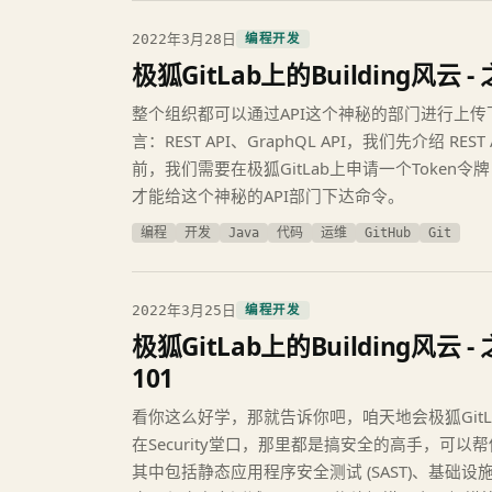
2022年3月28日
编程开发
极狐GitLab上的Building风云 - 
整个组织都可以通过API这个神秘的部门进行上
言：REST API、GraphQL API，我们先介绍 RE
前，我们需要在极狐GitLab上申请一个Token令
才能给这个神秘的API部门下达命令。
编程
开发
Java
代码
运维
GitHub
Git
2022年3月25日
编程开发
极狐GitLab上的Building风云 - 
101
看你这么好学，那就告诉你吧，咱天地会极狐Git
在Security堂口，那里都是搞安全的高手，可
其中包括静态应用程序安全测试 (SAST)、基础设施即