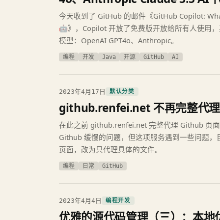
今天收到了 GitHub 的邮件《GitHub Copilot: What’s 
🤖》，Copilot 开放了免费版开放给所有人使
模型：OpenAI GPT4o、Anthropic。
编程
开发
Java
开源
GitHub
AI
2023年4月17日
默认分类
github.renfei.net 不再完
在此之前 github.renfei.net 完整代理 Gith
Github 缓慢的问题，但这项服务遇到一些问题，目
页面，改为只代理具体的文件。
编程
日常
GitHub
2023年4月4日
编程开发
优雅的源代码管理（三）：本地优雅的