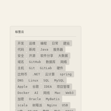
标签云
开发
运维
编程
日常
建站
代码
新闻
Java
服务器
安全
开源
软件分享
大数据
域名
GitHub
数据库
网络
主机
Git
GitLab
硬件
比特币
.NET
云计算
spring
DNS
Linux
SQL
MySQL
Apple
谷歌
IDEA
项目管理
Docker
AI
网线
Mac
Web3
加密
Oracle
MyBatis
scala
树莓派
Nginx
USB