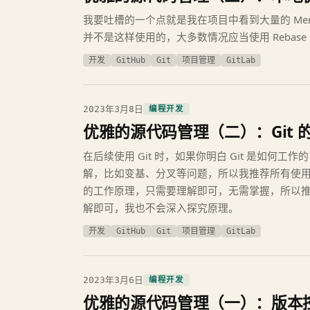
我要吐槽的一个点就是我在项目中看到大量的 Merge
并不是这样使用的，大多数情况应当使用 Rebase
开发
GitHub
Git
项目管理
GitLab
2023年3月8日
编程开发
优雅的源代码管理（二）：Git 
在后续使用 Git 时，如果你明白 Git 是如何工
解，比如变基、分叉等问题，所以我推荐所有使用 Gi
的工作原理，只需要理解即可，无需掌握，所以
解即可，我也不会深入探究原理。
开发
GitHub
Git
项目管理
GitLab
2023年3月6日
编程开发
优雅的源代码管理（一）：版本控制系统 