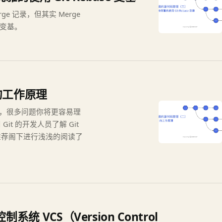
 记录，但其实 Merge
 变基。
的工作原理
作的，很多问题你将更容易理
t 的开发人员了解 Git
推荐阁下进行浅浅的阅读了
VCS（Version Control