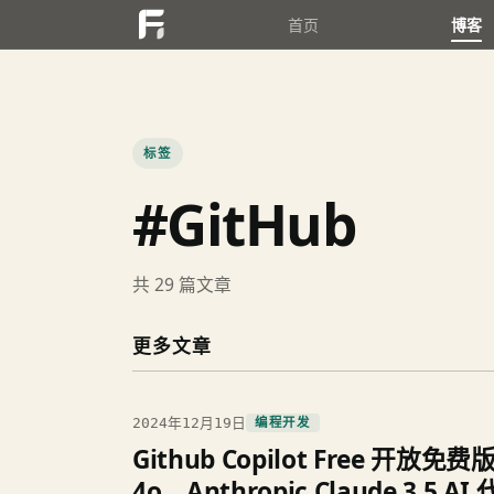
首页
博客
标签
#GitHub
共 29 篇文章
更多文章
2024年12月19日
编程开发
Github Copilot Free 开放
4o、Anthropic Claude 3.5 