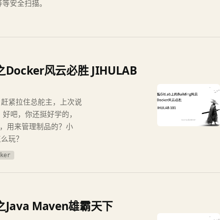
描等等安全扫描。
 之Docker风云必胜 JIHULAB
主，赶紧拉住总舵主，上次说
主：好吧，你还挺好学的，
仓库，用来管理制品的？小
怎么玩？
ker
 之Java Maven雄霸天下