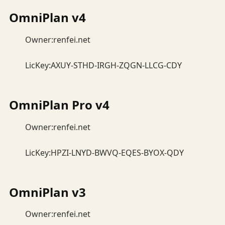
OmniPlan v4
Owner:renfei.net
LicKey:AXUY-STHD-IRGH-ZQGN-LLCG-CDY
OmniPlan Pro v4
Owner:renfei.net
LicKey:HPZI-LNYD-BWVQ-EQES-BYOX-QDY
OmniPlan v3
Owner:renfei.net