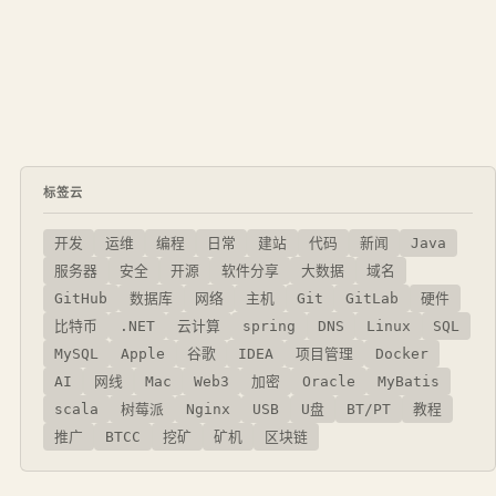
标签云
开发
运维
编程
日常
建站
代码
新闻
Java
服务器
安全
开源
软件分享
大数据
域名
GitHub
数据库
网络
主机
Git
GitLab
硬件
比特币
.NET
云计算
spring
DNS
Linux
SQL
MySQL
Apple
谷歌
IDEA
项目管理
Docker
AI
网线
Mac
Web3
加密
Oracle
MyBatis
scala
树莓派
Nginx
USB
U盘
BT/PT
教程
推广
BTCC
挖矿
矿机
区块链