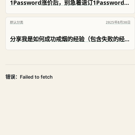
1Password涨价后，别急着退订1Password，这个操作能帮你省25%
默认分类
2025年8月30日
分享我是如何成功戒烟的经验（包含失败的经验）