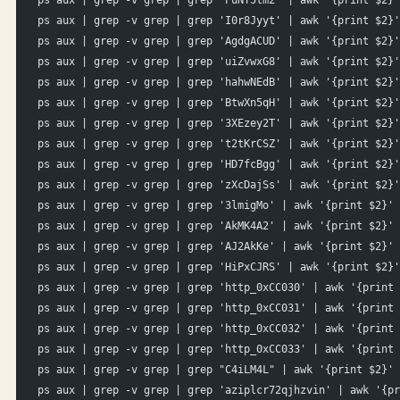
ps aux | grep -v grep | grep 'PuNY5tm2' | awk '{print $2}'
ps aux | grep -v grep | grep 'I0r8Jyyt' | awk '{print $2}'
ps aux | grep -v grep | grep 'AgdgACUD' | awk '{print $2}'
ps aux | grep -v grep | grep 'uiZvwxG8' | awk '{print $2}'
ps aux | grep -v grep | grep 'hahwNEdB' | awk '{print $2}'
ps aux | grep -v grep | grep 'BtwXn5qH' | awk '{print $2}'
ps aux | grep -v grep | grep '3XEzey2T' | awk '{print $2}'
ps aux | grep -v grep | grep 't2tKrCSZ' | awk '{print $2}'
ps aux | grep -v grep | grep 'HD7fcBgg' | awk '{print $2}'
ps aux | grep -v grep | grep 'zXcDajSs' | awk '{print $2}'
ps aux | grep -v grep | grep '3lmigMo' | awk '{print $2}' 
ps aux | grep -v grep | grep 'AkMK4A2' | awk '{print $2}' 
ps aux | grep -v grep | grep 'AJ2AkKe' | awk '{print $2}' 
ps aux | grep -v grep | grep 'HiPxCJRS' | awk '{print $2}'
ps aux | grep -v grep | grep 'http_0xCC030' | awk '{print 
ps aux | grep -v grep | grep 'http_0xCC031' | awk '{print 
ps aux | grep -v grep | grep 'http_0xCC032' | awk '{print 
ps aux | grep -v grep | grep 'http_0xCC033' | awk '{print 
ps aux | grep -v grep | grep "C4iLM4L" | awk '{print $2}' 
ps aux | grep -v grep | grep 'aziplcr72qjhzvin' | awk '{pr