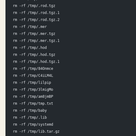
rm -rf /tmp/.rod.tgz
rm -rf /tmp/.rod.tgz.1
rm -rf /tmp/.rod.tgz.2
rm -rf /tmp/.mer
rm -rf /tmp/.mer.tgz
rm -rf /tmp/.mer.tgz.1
rm -rf /tmp/.hod
rm -rf /tmp/.hod.tgz
rm -rf /tmp/.hod.tgz.1
rm -rf /tmp/84Onmce
rm -rf /tmp/C4iLM4L
rm -rf /tmp/lilpip
rm -rf /tmp/3lmigMo
rm -rf /tmp/am8jmBP
rm -rf /tmp/tmp.txt
rm -rf /tmp/baby
rm -rf /tmp/.lib
rm -rf /tmp/systemd
rm -rf /tmp/lib.tar.gz