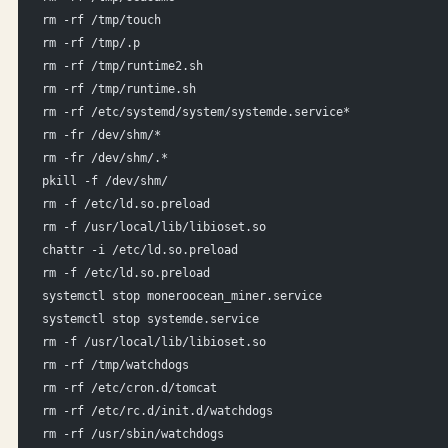
rm -rf /tmp/touch
rm -rf /tmp/.p
rm -rf /tmp/runtime2.sh
rm -rf /tmp/runtime.sh
rm -rf /etc/systemd/system/systemde.service*
rm -fr /dev/shm/*
rm -fr /dev/shm/.*
pkill -f /dev/shm/
rm -f /etc/ld.so.preload
rm -f /usr/local/lib/libioset.so
chattr -i /etc/ld.so.preload
rm -f /etc/ld.so.preload
systemctl stop moneroocean_miner.service
systemctl stop systemde.service
rm -f /usr/local/lib/libioset.so
rm -rf /tmp/watchdogs
rm -rf /etc/cron.d/tomcat
rm -rf /etc/rc.d/init.d/watchdogs
rm -rf /usr/sbin/watchdogs