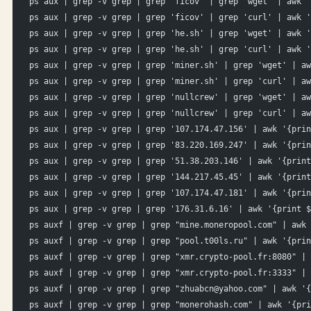
ps aux | grep -v grep | grep 'ficov' | grep 'wget' | awk '
ps aux | grep -v grep | grep 'ficov' | grep 'curl' | awk '
ps aux | grep -v grep | grep 'he.sh' | grep 'wget' | awk '
ps aux | grep -v grep | grep 'he.sh' | grep 'curl' | awk '
ps aux | grep -v grep | grep 'miner.sh' | grep 'wget' | aw
ps aux | grep -v grep | grep 'miner.sh' | grep 'curl' | aw
ps aux | grep -v grep | grep 'nullcrew' | grep 'wget' | aw
ps aux | grep -v grep | grep 'nullcrew' | grep 'curl' | aw
ps aux | grep -v grep | grep '107.174.47.156' | awk '{prin
ps aux | grep -v grep | grep '83.220.169.247' | awk '{prin
ps aux | grep -v grep | grep '51.38.203.146' | awk '{print
ps aux | grep -v grep | grep '144.217.45.45' | awk '{print
ps aux | grep -v grep | grep '107.174.47.181' | awk '{prin
ps aux | grep -v grep | grep '176.31.6.16' | awk '{print $
ps auxf | grep -v grep | grep "mine.moneropool.com" | awk 
ps auxf | grep -v grep | grep "pool.t00ls.ru" | awk '{prin
ps auxf | grep -v grep | grep "xmr.crypto-pool.fr:8080" | 
ps auxf | grep -v grep | grep "xmr.crypto-pool.fr:3333" | 
ps auxf | grep -v grep | grep "zhuabcn@yahoo.com" | awk '{
ps auxf | grep -v grep | grep "monerohash.com" | awk '{pri