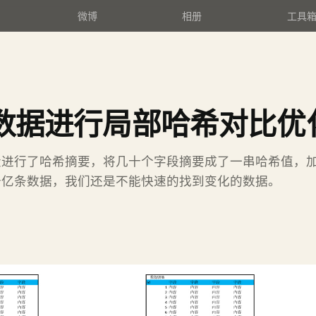
微博
相册
工具
对数据进行局部哈希对比优
段进行了哈希摘要，将几十个字段摘要成了一串哈希值，
十亿条数据，我们还是不能快速的找到变化的数据。