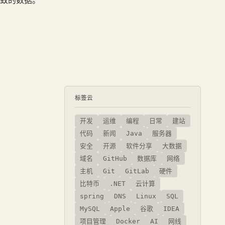
致的数据。
标签云
开发
运维
编程
日常
建站
代码
新闻
Java
服务器
安全
开源
软件分享
大数据
域名
GitHub
数据库
网络
主机
Git
GitLab
硬件
比特币
.NET
云计算
spring
DNS
Linux
SQL
MySQL
Apple
谷歌
IDEA
项目管理
Docker
AI
网线