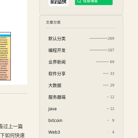
文章分类
默认分类
269
编程开发
107
业界新闻
69
软件分享
33
大数据
29
服务器端
12
Java
12
bitcoin
9
看过上一篇
Web3
4
下如何快速