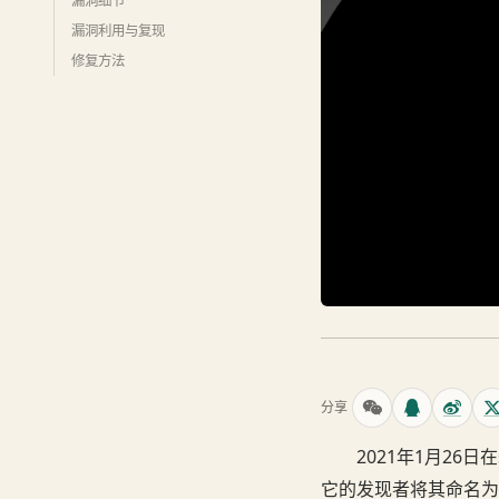
漏洞细节
漏洞利用与复现
修复方法
分享
2021年1月2
它的发现者将其命名为 B