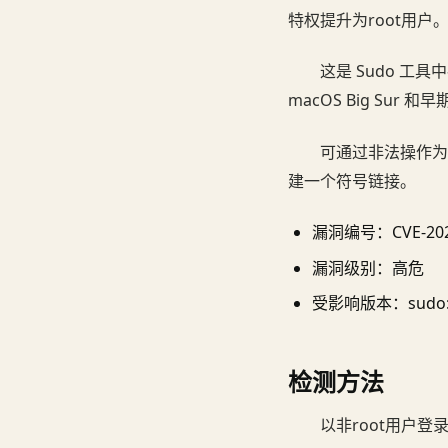
特权提升为root用
这是 Sudo 工
macOS Big Sur
可通过非法操作为任
建一个符号链接。
漏洞编号：CVE-202
漏洞级别：高危
受影响版本：sudo: 1.8.
检测方法
以非root用户