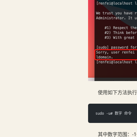
使用如下方法执行
sudo -u# 数字 命令
其中数字范围：-1~