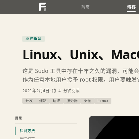
首页
博客
业界新闻
Linux、Unix、Mac
这是 Sudo 工具中存在十年之久的漏洞，可能会授
作为任意本地用户授予 root 权限。用户要触发
2021年2月4日
·
约 4 分钟阅读
开发
建站
运维
服务器
安全
Linux
目录
检测方法