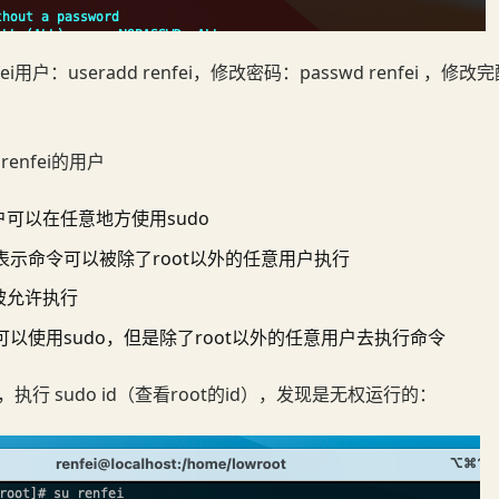
i用户：useradd renfei，修改密码：passwd renfei ，修
renfei的用户
户可以在任意地方使用sudo
ot) 表示命令可以被除了root以外的任意用户执行
示被允许执行
用户可以使用sudo，但是除了root以外的任意用户去执行命令
户，执行 sudo id（查看root的id），发现是无权运行的：