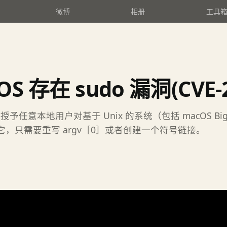
微博
相册
工具
OS 存在 sudo 漏洞(CVE-
予任意本地用户对基于 Unix 的系统（包括 macOS B
它，只需要重写 argv［0］或者创建一个符号链接。