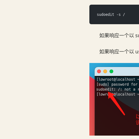
sudoedit -s /
如果响应一个以 s
如果响应一个以 u