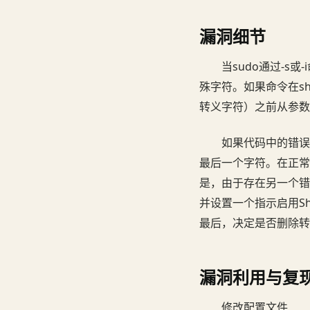
漏洞细节
当sudo通过-s
殊字符。如果命令在she
转义字符）之前从参数
如果代码中的错误
最后一个字符。在正常
是，由于存在另一个错误
并设置一个指示启用Sh
最后，决定是否删除转
漏洞利用与复
修改配置文件