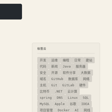
标签云
开发
运维
编程
日常
建站
代码
新闻
Java
服务器
安全
开源
软件分享
大数据
域名
GitHub
数据库
网络
主机
Git
GitLab
硬件
比特币
.NET
云计算
spring
DNS
Linux
SQL
MySQL
Apple
谷歌
IDEA
项目管理
Docker
AI
网线