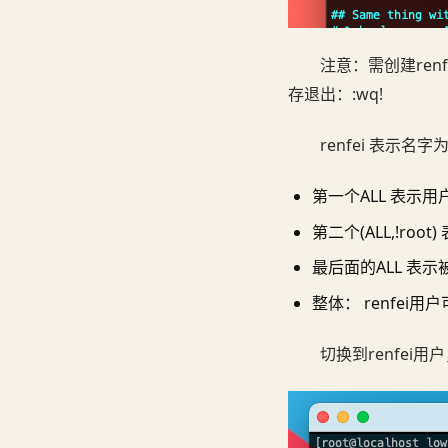
注意：需创建renfe
存退出：:wq!
renfei 表示名字为
第一个ALL 表示用
第二个(ALL,!ro
最后面的ALL 表
整体： renfei
切换到renfei用