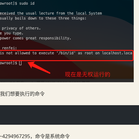
我们想要执行的命令
4294967295，命令是系统命令