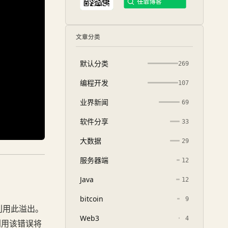
文章分类
默认分类
269
编程开发
107
业界新闻
69
软件分享
33
大数据
29
服务器端
12
Java
12
bitcoin
9
利用此溢出。
Web3
4
以利用该错误将