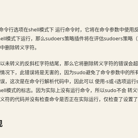
或-i命令行选项在shell模式下 运行命令时，它将在命令参数中使
ll模式下运行，那么sudoers策略插件将在评估sudoers策略
中删除转义字符。
以未转义的反斜杠字符结尾，那么它将删除转义字符的错误会超
情况下，此错误将是无害的，因为sudo避免了命令参数中的所
，这次是在命令行解析代码中，因此可以 使用-s或-i选项运行sud
ell模式的标志。因为实际上没有运行命令，所以sudo不会 转
义符的代码并没有检查命令是否正在实际运行，仅检查了设置了sh
现