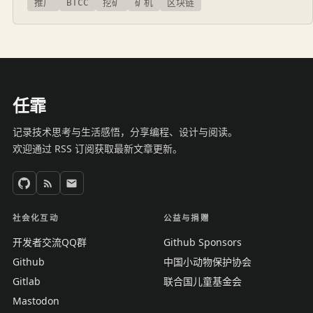
推广
BTCC
挖矿
矿机
区块链
任霏
记录技术思考与生活感悟，分享编程、设计与阅读。
欢迎通过 RSS 订阅获取最新文章更新。
社会化互动
公益与捐赠
开发者交流QQ群
Github Sponsors
Github
中国小动物保护协会
Gitlab
联合国儿童基金会
Mastodon