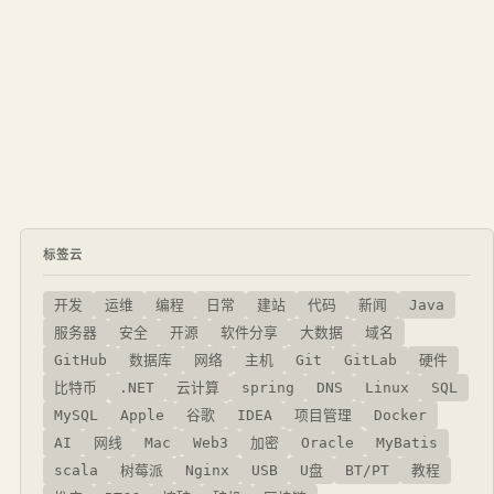
标签云
开发
运维
编程
日常
建站
代码
新闻
Java
服务器
安全
开源
软件分享
大数据
域名
GitHub
数据库
网络
主机
Git
GitLab
硬件
比特币
.NET
云计算
spring
DNS
Linux
SQL
MySQL
Apple
谷歌
IDEA
项目管理
Docker
AI
网线
Mac
Web3
加密
Oracle
MyBatis
scala
树莓派
Nginx
USB
U盘
BT/PT
教程