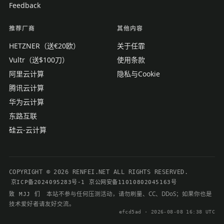
Feedback
推荐厂商
其他内容
HETZNER（送€20欧）
关于任霏
Vultr（送$100刀）
使用条款
阿里云计算
隐私与Cookie
腾讯云计算
华为云计算
东路互联
硅云-云计算
COPYRIGHT © 2026 RENFEI.NET ALL RIGHTS RESERVED.
京ICP备2024095283号-1
京公网安备11010802045163号
本站不参与任何压测活动，请勿刷量、CC、DDoS；如果你也是
致 MJJ 们
技术爱好者请友好交流。
efcd5ad · 2026-08-08 16:38 UTC