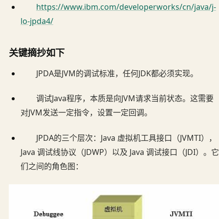
https://www.ibm.com/developerworks/cn/java/j-
lo-jpda4/
关键摘抄如下
JPDA是JVM的调试标准，任何JDK都必须实现。
调试Java程序，本质是向JVM请求当前状态。这需要
对JVM发送一定指令，设置一定回调。
JPDA的三个层次：Java 虚拟机工具接口（JVMTI），
Java 调试线协议（JDWP）以及 Java 调试接口（JDI）。它
们之间的角色图：