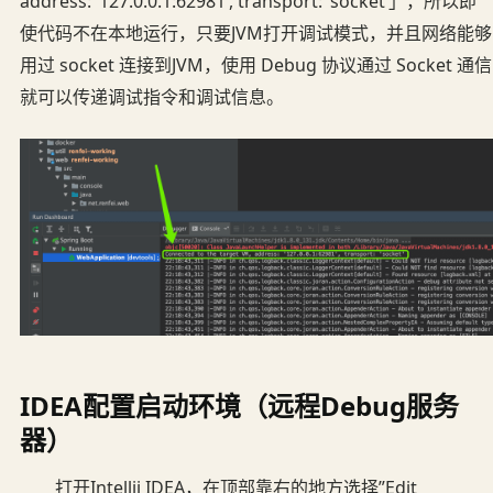
address: ‘127.0.0.1:62981’, transport: ‘socket’」，所以即
使代码不在本地运行，只要JVM打开调试模式，并且网络能够
用过 socket 连接到JVM，使用 Debug 协议通过 Socket 通信
就可以传递调试指令和调试信息。
IDEA配置启动环境（远程Debug服务
器）
打开Intellij IDEA，在顶部靠右的地方选择”Edit