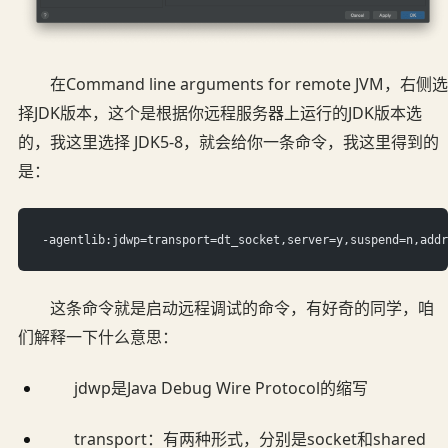
在Command line arguments for remote JVM，右侧选
择JDK版本，这个是根据你远程服务器上运行的JDK版本选
的，我这里选择 JDK5-8，就会给你一条命令，我这里得到的
是：
-agentlib:jdwp=transport=dt_socket,server=y,suspend=n,addr
这条命令就是启动远程调试的命令，有好奇的同学，咱
们解释一下什么意思：
jdwp是Java Debug Wire Protocol的缩写
transport：有两种形式，分别是socket和shared