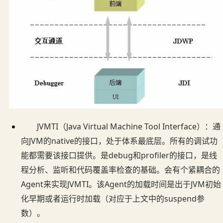
JVMTI（Java Virtual Machine Tool Interface）：通
向JVM的native的接口，处于体系最底层。所有的调试功
能都需要该接口提供。是debug和profiler的接口，是线
程分析、监听和代码覆盖率检查的基础。会有个紧耦合的
Agent来实现JVMTI。该Agent的加载时间是出于JVM初始
化早期或者运行时加载（对应于上文中的suspend参
数）。