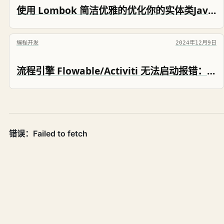
使用 Lombok 简洁优雅的优化你的实体类JavaBean代码-Java的奇淫巧技
编程开发
2024年12月9日
流程引擎 Flowable/Activiti 无法启动报错：liquibase - Waiting for changelog lock....