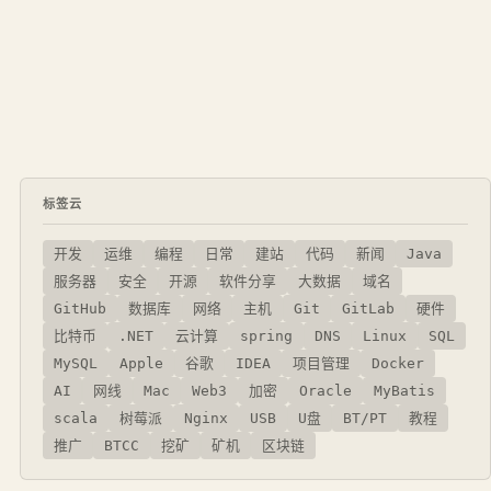
标签云
开发
运维
编程
日常
建站
代码
新闻
Java
服务器
安全
开源
软件分享
大数据
域名
GitHub
数据库
网络
主机
Git
GitLab
硬件
比特币
.NET
云计算
spring
DNS
Linux
SQL
MySQL
Apple
谷歌
IDEA
项目管理
Docker
AI
网线
Mac
Web3
加密
Oracle
MyBatis
scala
树莓派
Nginx
USB
U盘
BT/PT
教程
推广
BTCC
挖矿
矿机
区块链