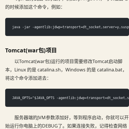
的时候添加这个命令，例如：
java -jar -agentlib:jdwp=transport=dt_socket,server=y,susp
Tomcat(war包)项目
以Tomcat(war包)运行的项目需要修改Tomcat启动脚
本，Linux 的是 catalina.sh，Windows 的是 catalina.bat，
将这个命令添加进去：
JAVA_OPTS="$JAVA_OPTS -agentlib:jdwp=transport=dt_socket,s
服务器端的JVM参数添加好，等到程序启动，你就可以开
始运行你电脑上的DEBUG了。如果连接失败，记得检查网络