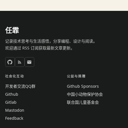
任霏
记录技术思考与生活感悟，分享编程、设计与阅读。
欢迎通过 RSS 订阅获取最新文章更新。
社会化互动
公益与捐赠
开发者交流QQ群
Github Sponsors
Github
中国小动物保护协会
Gitlab
联合国儿童基金会
Mastodon
Feedback