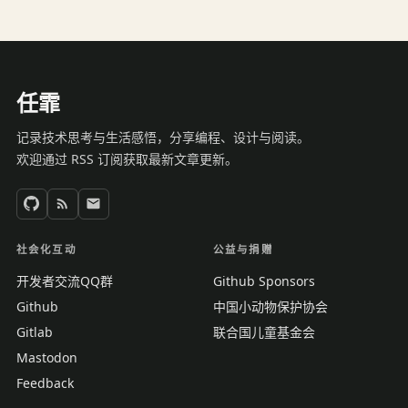
任霏
记录技术思考与生活感悟，分享编程、设计与阅读。
欢迎通过 RSS 订阅获取最新文章更新。
社会化互动
公益与捐赠
开发者交流QQ群
Github Sponsors
Github
中国小动物保护协会
Gitlab
联合国儿童基金会
Mastodon
Feedback