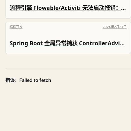
流程引擎 Flowable/Activiti 无法启动报错：liquibase - Waiting for changelog lock....
编程开发
2024年2月27日
Spring Boot 全局异常捕获 ControllerAdvice 无法捕获 过滤器（Filter）和拦截器（Interceptor）中的异常