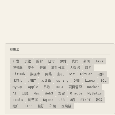
标签云
开发
运维
编程
日常
建站
代码
新闻
Java
服务器
安全
开源
软件分享
大数据
域名
GitHub
数据库
网络
主机
Git
GitLab
硬件
比特币
.NET
云计算
spring
DNS
Linux
SQL
MySQL
Apple
谷歌
IDEA
项目管理
Docker
AI
网线
Mac
Web3
加密
Oracle
MyBatis
scala
树莓派
Nginx
USB
U盘
BT/PT
教程
推广
BTCC
挖矿
矿机
区块链