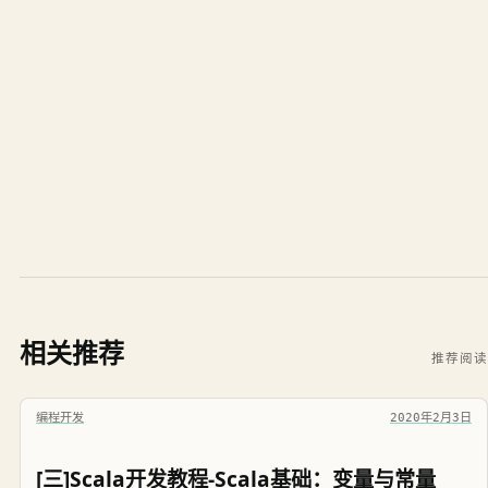
相关推荐
推荐阅读
编程开发
2020年2月3日
[三]Scala开发教程-Scala基础：变量与常量