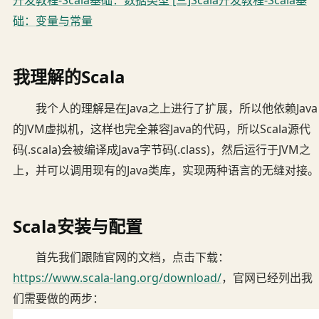
开发教程-Scala基础：数据类型
[三]Scala开发教程-Scala基
础：变量与常量
我理解的Scala
我个人的理解是在Java之上进行了扩展，所以他依赖Java
的JVM虚拟机，这样也完全兼容Java的代码，所以Scala源代
码(.scala)会被编译成Java字节码(.class)，然后运行于JVM之
上，并可以调用现有的Java类库，实现两种语言的无缝对接。
Scala安装与配置
首先我们跟随官网的文档，点击下载：
https://www.scala-lang.org/download/
，官网已经列出我
们需要做的两步：