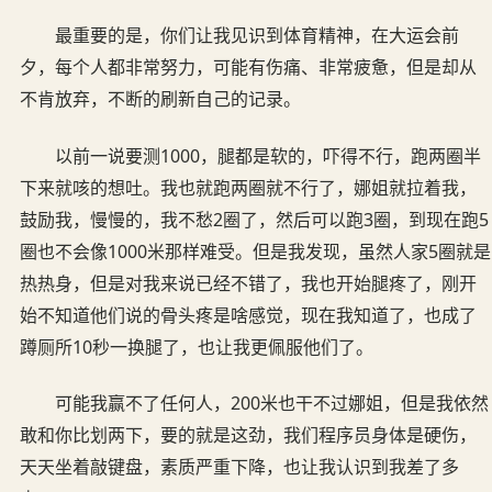
最重要的是，你们让我见识到体育精神，在大运会前
夕，每个人都非常努力，可能有伤痛、非常疲惫，但是却从
不肯放弃，不断的刷新自己的记录。
以前一说要测1000，腿都是软的，吓得不行，跑两圈半
下来就咳的想吐。我也就跑两圈就不行了，娜姐就拉着我，
鼓励我，慢慢的，我不愁2圈了，然后可以跑3圈，到现在跑5
圈也不会像1000米那样难受。但是我发现，虽然人家5圈就是
热热身，但是对我来说已经不错了，我也开始腿疼了，刚开
始不知道他们说的骨头疼是啥感觉，现在我知道了，也成了
蹲厕所10秒一换腿了，也让我更佩服他们了。
可能我赢不了任何人，200米也干不过娜姐，但是我依然
敢和你比划两下，要的就是这劲，我们程序员身体是硬伤，
天天坐着敲键盘，素质严重下降，也让我认识到我差了多