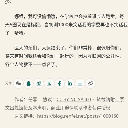
少。
娜姐，我可没偷懒哦，在学校也会拉着班长去跑步，每
天5圈现在是标配。当初测1000米笑话我的学委再也不笑话我
了，哈哈。
医大的亲们，大运结束了，你们非常棒，很佩服你们，
将来有时间我还会和你们一起玩的，因为互联网的公开性，
各个人物就不一一点名了。
分享
作者：任霏 · 协议：
CC BY-NC-SA 4.0
· 转载请附上原
文出处链接及本声明，商业用途请
联系作者
获得授权
原文链接：
https://blog.renfei.net/posts/1000160