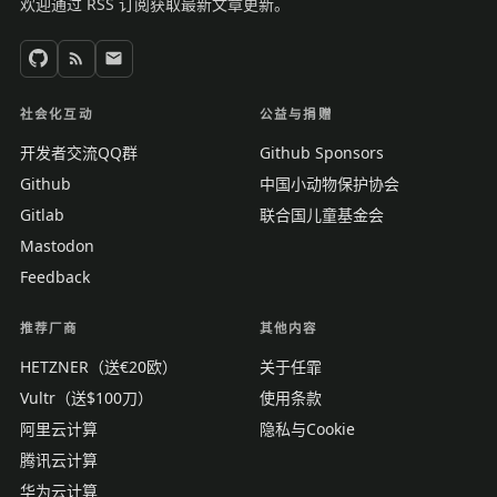
欢迎通过 RSS 订阅获取最新文章更新。
社会化互动
公益与捐赠
开发者交流QQ群
Github Sponsors
Github
中国小动物保护协会
Gitlab
联合国儿童基金会
Mastodon
Feedback
推荐厂商
其他内容
HETZNER（送€20欧）
关于任霏
Vultr（送$100刀）
使用条款
阿里云计算
隐私与Cookie
腾讯云计算
华为云计算