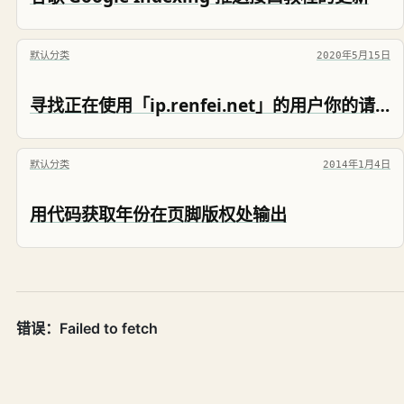
默认分类
2020年5月15日
寻找正在使用「ip.renfei.net」的用户你的请求太快了
默认分类
2014年1月4日
用代码获取年份在页脚版权处输出