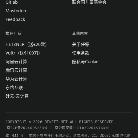
Gitlab
联合国儿童基金会
Mastodon
Feedback
推荐厂商
其他内容
HETZNER（送€20欧）
关于任霏
Vultr（送$100刀）
使用条款
阿里云计算
隐私与Cookie
腾讯云计算
华为云计算
东路互联
硅云-云计算
COPYRIGHT © 2026 RENFEI.NET ALL RIGHTS RESERVED.
京ICP备2024095283号-1
京公网安备11010802045163号
本站不参与任何压测活动，请勿刷量、CC、DDoS；如果你也是
致 MJJ 们