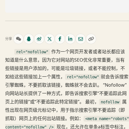
分享
作为一个网页开发者或者站长都应该
rel="nofollow"
知道是什么意思，因为它对网站的SEO优化非常重要，当有
些链接是用户添加的，可能是垃圾链接，或者不能控制，不
如给这些链接加上一个属性，
就会告诉搜索
rel="nofollow"
引擎蜘蛛，不要抓取该链接，蜘蛛就不会去趴。 “Nofollow”
向网站站长提供了一种方式，即告诉搜索引擎“不要追踪此网
页上的链接”或“不要追踪此特定链接”。 最初，
属
nofollow
性出现在网页级元标记中，用于指示搜索引擎不要追踪（即
抓取）网页上的任何出站链接。例如：
<meta name="robots"
现在，还允许在单条a标签中标注，
content="nofollow" />