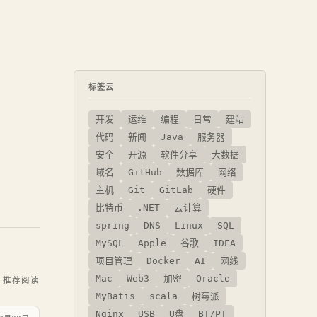
标签云
开发
运维
编程
日常
建站
代码
新闻
Java
服务器
安全
开源
软件分享
大数据
域名
GitHub
数据库
网络
主机
Git
GitLab
硬件
比特币
.NET
云计算
spring
DNS
Linux
SQL
MySQL
Apple
谷歌
IDEA
项目管理
Docker
AI
网线
Mac
Web3
加密
Oracle
推荐阅读
MyBatis
scala
树莓派
Nginx
USB
U盘
BT/PT