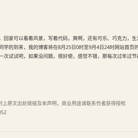
的，回家可以看着风景，写着代码，爽啊，还有可乐、巧克力，生
学的到来，我的博客将在8月25日0时至9月4日24时网站首页
第一次试试吧，如果没问题，很好使，感觉不错，那每次过年过节
请附上原文出处链接及本声明，商业用途请
联系作者
获得授权
052