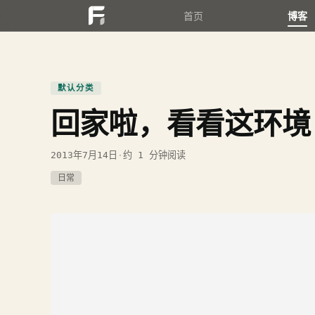
首页
博客
默认分类
回家啦，看看这环境
2013年7月14日
·
约 1 分钟阅读
日常