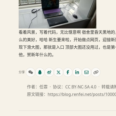
看着风景，写着代码，无比惬意啊 宿舍里昏天黑地
么的美好，哈哈 新生要来啦，开始做点网页，迎接新同
现下滑大图，那就是入口 顶部大图还没用过，也是
他，贺新年什么的。
分享
作者：任霏 · 协议：
CC BY-NC-SA 4.0
· 转载
原文链接：
https://blog.renfei.net/posts/1000