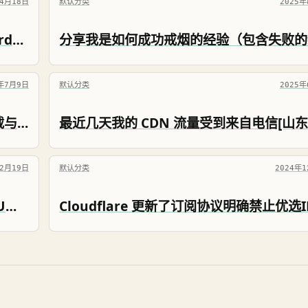
年4月18日
默认分类
2025年
1Password涨价后，别急着退订1Password，这个操作能帮你省25%
5年7月9日
默认分类
2025年
Office Professional Plus 2019 VL 版下载与 KMS 激活
年2月19日
默认分类
2024年
各代英特尔Intel芯片组主板适配兼容的CPU和DDR内存数据统计