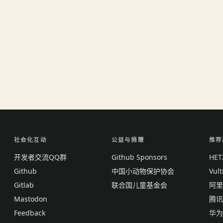
社会化互动
公益与捐赠
推荐
开发者交流QQ群
Github Sponsors
HE
Github
中国小动物保护协会
Vul
Gitlab
联合国儿童基金会
阿里
Mastodon
腾讯
Feedback
华为