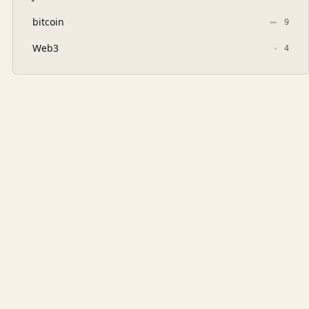
bitcoin
9
Web3
4