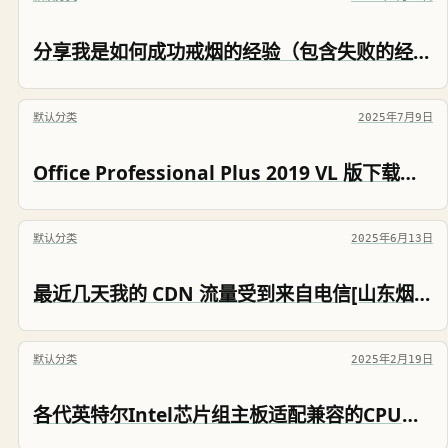
分享我是如何成功戒烟的经验（包含失败的经验）
默认分类
2025年7月9日
Office Professional Plus 2019 VL 版下载与 KMS 激活
默认分类
2025年6月13日
最近几天我的 CDN 流量受到来自电信[山东烟台]、[江苏扬州]两地家庭宽带的攻击
默认分类
2025年2月19日
各代英特尔Intel芯片组主板适配兼容的CPU和DDR内存数据统计