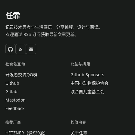
任霏
记录技术思考与生活感悟，分享编程、设计与阅读。
欢迎通过 RSS 订阅获取最新文章更新。
社会化互动
公益与捐赠
开发者交流QQ群
Github Sponsors
Github
中国小动物保护协会
Gitlab
联合国儿童基金会
Mastodon
Feedback
推荐厂商
其他内容
HETZNER（送€20欧）
关于任霏