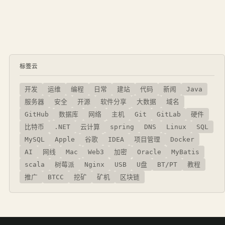
标签云
开发
运维
编程
日常
建站
代码
新闻
Java
服务器
安全
开源
软件分享
大数据
域名
GitHub
数据库
网络
主机
Git
GitLab
硬件
比特币
.NET
云计算
spring
DNS
Linux
SQL
MySQL
Apple
谷歌
IDEA
项目管理
Docker
AI
网线
Mac
Web3
加密
Oracle
MyBatis
scala
树莓派
Nginx
USB
U盘
BT/PT
教程
推广
BTCC
挖矿
矿机
区块链