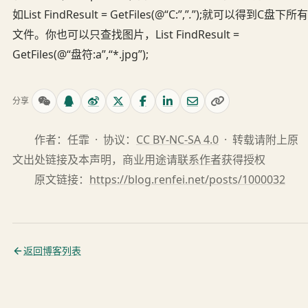
如List FindResult = GetFiles(@“C:”,”
.
”);就可以得到C盘下所有
文件。你也可以只查找图片，List FindResult =
GetFiles(@“盘符:a”,“*.jpg”);
分享
作者：任霏 · 协议：
CC BY-NC-SA 4.0
· 转载请附上原
文出处链接及本声明，商业用途请
联系作者
获得授权
原文链接：
https://blog.renfei.net/posts/1000032
返回博客列表