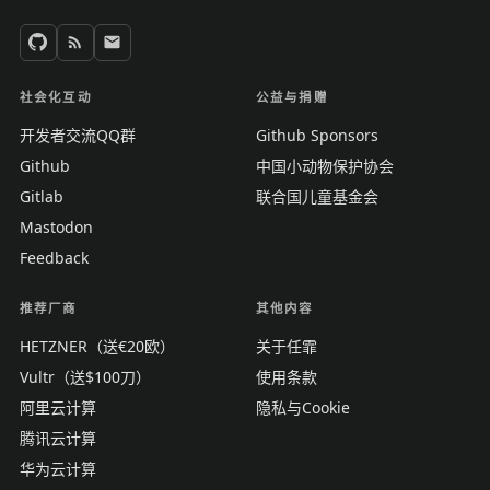
社会化互动
公益与捐赠
开发者交流QQ群
Github Sponsors
Github
中国小动物保护协会
Gitlab
联合国儿童基金会
Mastodon
Feedback
推荐厂商
其他内容
HETZNER（送€20欧）
关于任霏
Vultr（送$100刀）
使用条款
阿里云计算
隐私与Cookie
腾讯云计算
华为云计算