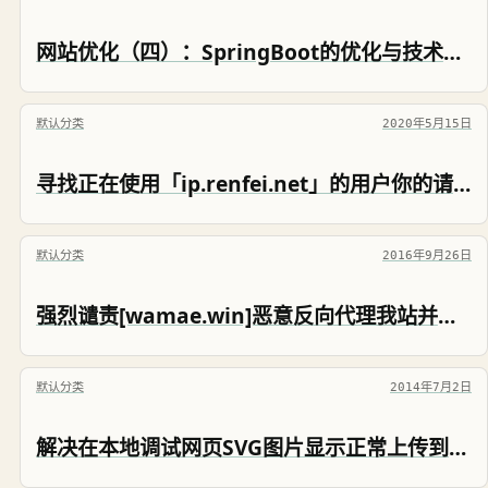
网站优化（四）：SpringBoot的优化与技术选型
默认分类
2020年5月15日
寻找正在使用「ip.renfei.net」的用户你的请求太快了
默认分类
2016年9月26日
强烈谴责[wamae.win]恶意反向代理我站并篡改我站网页
默认分类
2014年7月2日
解决在本地调试网页SVG图片显示正常上传到服务器以后SVG图片不显示