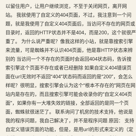
以留住用户，让用户继续浏览，不至于关闭网页，离开网
站。 我就使用了自定义的404页面，不过，我注意到一个问
题，就是我使用了自定义404页面后，当访问不存在的网页或
目录时，返回的HTTP状态并不是404，而是200，这个就很严
重了。 为什么说严重呢？像我这样的小站，就是靠搜索引擎
来流量，可是蜘蛛并不认识404页面，他是靠HTTP状态来辨
别的 当访问一个不存在的页面时会返回404状态码，告诉搜
索引擎这个页面不存在或者已经删除 如果自定义404错误页
面在url无效时不返回“404”状态码而返回的是“200”，会怎么
样呢？很明显，搜索引擎会认为这个“根本不存在的”网页在网
站内是存在的，而且搜索引擎可能会收录你的“自定义404页
面”，如果你有一大堆失效的链接，全部返回的是同一个页
面，蜘蛛就很迷茫了。 联系询问了机房的技术支持，他说是
我的程序问题，我自己解决了，并不是程序问题 原因： 支持
自定义错误页面的功能，但是，是用url的形式来定义的（定