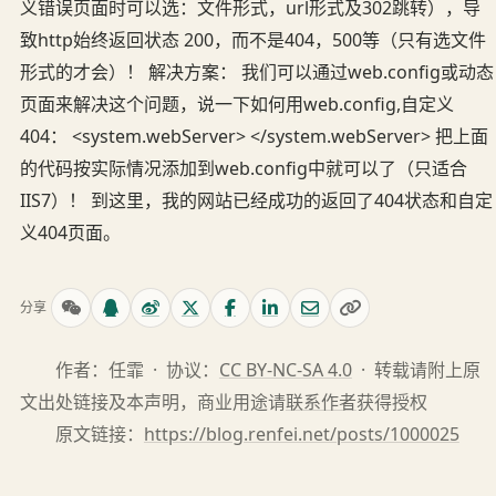
义错误页面时可以选：文件形式，url形式及302跳转），导
致http始终返回状态 200，而不是404，500等（只有选文件
形式的才会）！ 解决方案： 我们可以通过web.config或动态
页面来解决这个问题，说一下如何用web.config,自定义
404：
<system.webServer>
</system.webServer>
把上面
的代码按实际情况添加到web.config中就可以了（只适合
IIS7）！ 到这里，我的网站已经成功的返回了404状态和自定
义404页面。
分享
作者：任霏 · 协议：
CC BY-NC-SA 4.0
· 转载请附上原
文出处链接及本声明，商业用途请
联系作者
获得授权
原文链接：
https://blog.renfei.net/posts/1000025