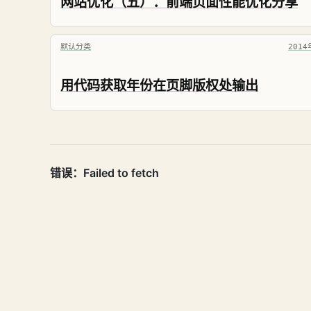
网站优化（五）：前端页面性能优化分享
默认分类
201
用代码获取年份在页脚版权处输出