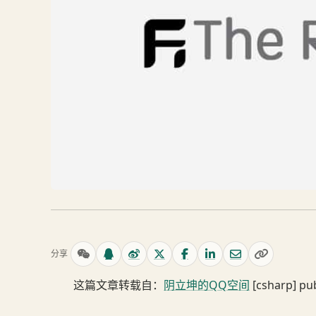
分享
这篇文章转载自：
阴立坤的QQ空间
[csharp] pub