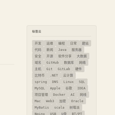
标签云
开发
运维
编程
日常
建站
代码
新闻
Java
服务器
安全
开源
软件分享
大数据
域名
GitHub
数据库
网络
主机
Git
GitLab
硬件
比特币
.NET
云计算
spring
DNS
Linux
SQL
MySQL
Apple
谷歌
IDEA
项目管理
Docker
AI
网线
Mac
Web3
加密
Oracle
MyBatis
scala
树莓派
Nginx
USB
U盘
BT/PT