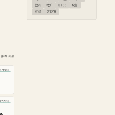
教程
推广
BTCC
挖矿
矿机
区块链
推荐阅读
12月30日
12月9日