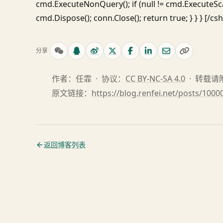
cmd.ExecuteNonQuery(); if (null != cmd.ExecuteScala
cmd.Dispose(); conn.Close(); return true; } } } [/cs
分享
作者：任霏 · 协议：
CC BY-NC-SA 4.0
· 转载
原文链接：
https://blog.renfei.net/posts/1000
返回博客列表