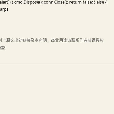
r()) { cmd.Dispose(); conn.Close(); return false; } else {
harp]
请附上原文出处链接及本声明，商业用途请
联系作者
获得授权
008