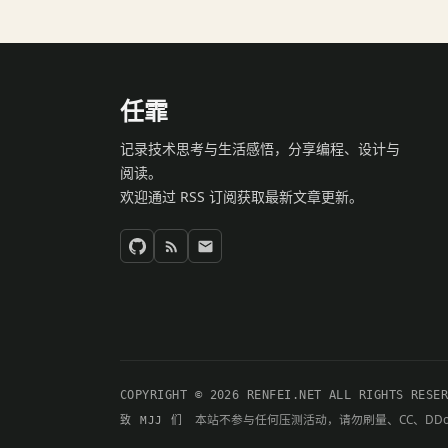
任霏
记录技术思考与生活感悟，分享编程、设计与
阅读。
欢迎通过 RSS 订阅获取最新文章更新。
COPYRIGHT © 2026 RENFEI.NET ALL RIGHTS RESE
本站不参与任何压测活动，请勿刷量、CC、DD
致 MJJ 们