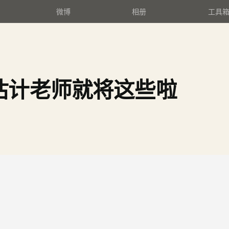
微博
相册
工具
下)估计老师就将这些啦