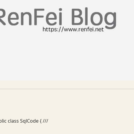
lic class SqlCode { ///