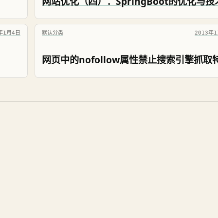
4年1月4日
默认分类
2013年