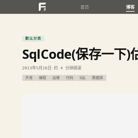
首页
博客
默认分类
SqlCode(保存一
2013年5月16日
·
约 4 分钟阅读
开发
编程
运维
代码
SQL
数据库