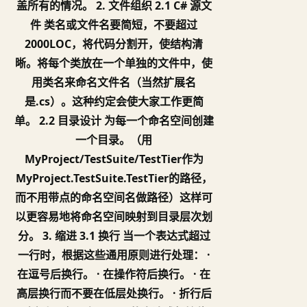
盖所有的情况。 2. 文件组织 2.1 C# 源文
件 类名或文件名要简短，不要超过
2000LOC，将代码分割开，使结构清
晰。将每个类放在一个单独的文件中，使
用类名来命名文件名（当然扩展名
是.cs）。这种约定会使大家工作更简
单。 2.2 目录设计 为每一个命名空间创建
一个目录。（用
MyProject/TestSuite/TestTier作为
MyProject.TestSuite.TestTier的路径，
而不用带点的命名空间名做路径）这样可
以更容易地将命名空间映射到目录层次划
分。 3. 缩进 3.1 换行 当一个表达式超过
一行时，根据这些通用原则进行处理： ·
在逗号后换行。 · 在操作符后换行。 · 在
高层换行而不要在低层处换行。 · 折行后