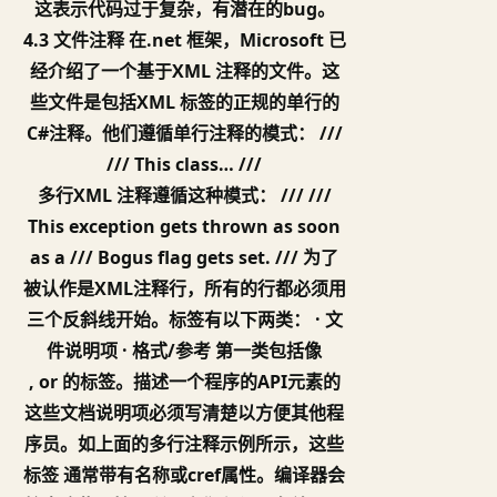
这表示代码过于复杂，有潜在的bug。
4.3 文件注释 在.net 框架，Microsoft 已
经介绍了一个基于XML 注释的文件。这
些文件是包括XML 标签的正规的单行的
C#注释。他们遵循单行注释的模式： ///
/// This class… ///
多行XML 注释遵循这种模式： ///
///
This exception gets thrown as soon
as a /// Bogus flag gets set. ///
为了
被认作是XML注释行，所有的行都必须用
三个反斜线开始。标签有以下两类： · 文
件说明项 · 格式/参考 第一类包括像
,
or
的标签。描述一个程序的API元素的
这些文档说明项必须写清楚以方便其他程
序员。如上面的多行注释示例所示，这些
标签 通常带有名称或cref属性。编译器会