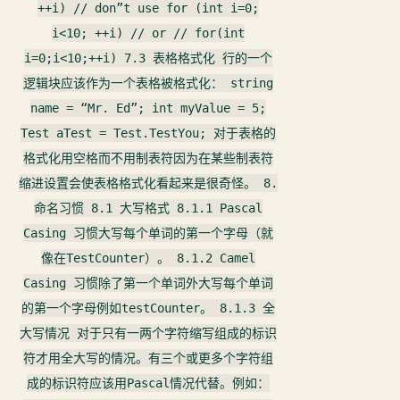
++i) // don”t use for (int i=0;
i<10; ++i) // or // for(int
i=0;i<10;++i) 7.3 表格格式化 行的一个
逻辑块应该作为一个表格被格式化： string
name = “Mr. Ed”; int myValue = 5;
Test aTest = Test.TestYou; 对于表格的
格式化用空格而不用制表符因为在某些制表符
缩进设置会使表格格式化看起来是很奇怪。 8.
命名习惯 8.1 大写格式 8.1.1 Pascal
Casing 习惯大写每个单词的第一个字母（就
像在TestCounter）。 8.1.2 Camel
Casing 习惯除了第一个单词外大写每个单词
的第一个字母例如testCounter。 8.1.3 全
大写情况 对于只有一两个字符缩写组成的标识
符才用全大写的情况。有三个或更多个字符组
成的标识符应该用Pascal情况代替。例如：