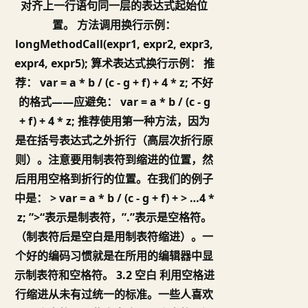
对齐上一行语句同一层的表达式起始位
置。 方法调用换行示例：
longMethodCall(expr1, expr2, expr3,
expr4, expr5); 算术表达式换行示例： 推
荐： var = a * b / (c - g + f) + 4 * z; 不好
的格式——应避免： var = a * b / (c - g
+ f) + 4 * z; 推荐使用第一种方法，因为
是在括号表达式之外折行（高层次折行原
则）。注意要用制表符到缩进的位置，然
后用用空格到折行的位置。在我们的例子
中是： > var = a * b / (c - g + f) + > …4 *
z; ”>“表示是制表符，”.”表示是空格符。
（制表符后是空白是用制表符缩进）。一
个好的编码习惯就是在所用的编辑器中显
示制表符和空格符。 3.2 空白 利用空格进
行缩进从未有过统一的标准。一些人喜欢