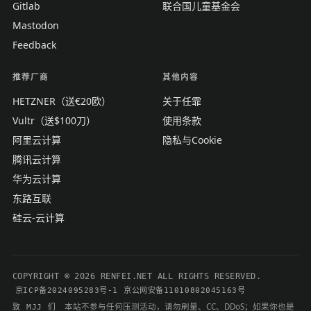
Gitlab
联合国儿童基金会
Mastodon
Feedback
推荐厂商
其他内容
HETZNER（送€20欧）
关于任霏
Vultr（送$100刀）
使用条款
阿里云计算
隐私与Cookie
腾讯云计算
华为云计算
东路互联
硅云-云计算
COPYRIGHT © 2026 RENFEI.NET ALL RIGHTS RESERVED.
京ICP备2024095283号-1
京公网安备11010802045163号
本站不参与任何压测活动，请勿刷量、CC、DDoS；如果你也是
致 MJJ 们