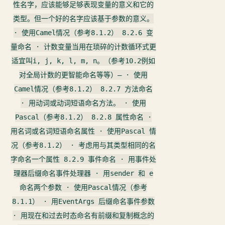
性名字，应该能够足够表现变量的意义和它的
类型。但一个好的名字应该基于参数的意义。
· 使用Camel情况（参考8.1.2） 8.2.6 变
量命名 · 计数变量当用在琐碎的计数循环式更
适宜叫i, j, k, l, m, n。（参考10.2例如
对全局计数的更智能命名等等）— · 使用
Camel情况（参考8.1.2） 8.2.7 方法命名
· 用动词或动词短语命名方法。 · 使用
Pascal（参考8.1.2） 8.2.8 属性命名 ·
用名词或名词短语命名属性 · 使用Pascal 情
况（参考8.1.2） · 考虑用与其类型相同的名
字命名一个属性 8.2.9 事件命名 · 用事件处
理器后缀命名事件处理器 · 用sender 和 e
命名两个参数 · 使用Pascal情况（参考
8.1.1） · 用EventArgs 后缀命名事件参数
· 用现在和过去时态命名有前缀和复制概念的