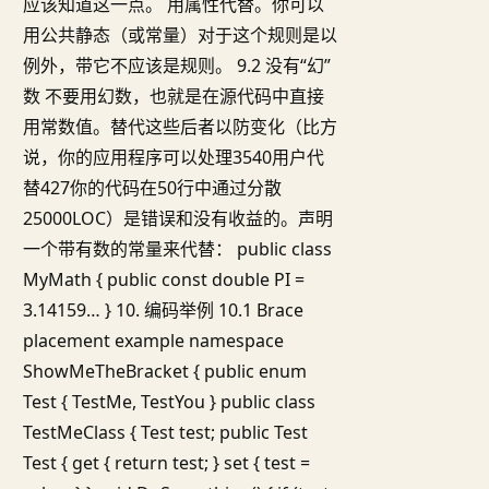
应该知道这一点。 用属性代替。你可以
用公共静态（或常量）对于这个规则是以
例外，带它不应该是规则。 9.2 没有“幻”
数 不要用幻数，也就是在源代码中直接
用常数值。替代这些后者以防变化（比方
说，你的应用程序可以处理3540用户代
替427你的代码在50行中通过分散
25000LOC）是错误和没有收益的。声明
一个带有数的常量来代替： public class
MyMath { public const double PI =
3.14159… } 10. 编码举例 10.1 Brace
placement example namespace
ShowMeTheBracket { public enum
Test { TestMe, TestYou } public class
TestMeClass { Test test; public Test
Test { get { return test; } set { test =