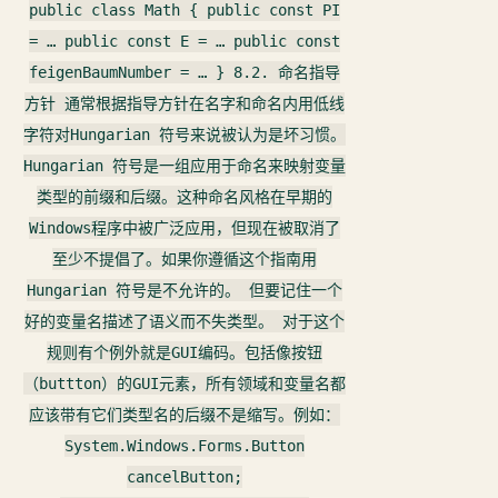
public class Math { public const PI
= … public const E = … public const
feigenBaumNumber = … } 8.2. 命名指导
方针 通常根据指导方针在名字和命名内用低线
字符对Hungarian 符号来说被认为是坏习惯。
Hungarian 符号是一组应用于命名来映射变量
类型的前缀和后缀。这种命名风格在早期的
Windows程序中被广泛应用，但现在被取消了
至少不提倡了。如果你遵循这个指南用
Hungarian 符号是不允许的。 但要记住一个
好的变量名描述了语义而不失类型。 对于这个
规则有个例外就是GUI编码。包括像按钮
（buttton）的GUI元素，所有领域和变量名都
应该带有它们类型名的后缀不是缩写。例如：
System.Windows.Forms.Button
cancelButton;