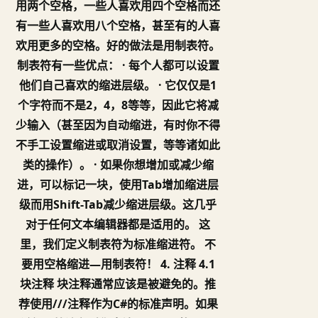
用两个空格，一些人喜欢用四个空格而还
有一些人喜欢用八个空格，甚至有的人喜
欢用更多的空格。好的做法是用制表符。
制表符有一些优点： · 每个人都可以设置
他们自己喜欢的缩进层级。 · 它仅仅是1
个字符而不是2，4，8等等，因此它将减
少输入（甚至因为自动缩进，有时你不得
不手工设置缩进或取消设置，等等诸如此
类的操作）。 · 如果你想增加或减少缩
进，可以标记一块，使用Tab增加缩进层
级而用Shift-Tab减少缩进层级。这几乎
对于任何文本编辑器都是适用的。 这
里，我们定义制表符为标准缩进符。 不
要用空格缩进—用制表符！ 4. 注释 4.1
块注释 块注释通常应该是被避免的。推
荐使用///注释作为C#的标准声明。如果