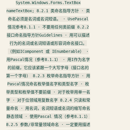
System.Windows.Forms.TextBox
nameTextBox; 8.2.1 类命名指导方针 · 类
命名必须是名词或名词短语。 · UsePascal
情况参考8.1.1 · 不要用任何类前缀 8.2.2
接口命名指导方针Guidelines · 用可以描述
行为的名词或名词短语或形容词命名接口。
（例如IComponent 或 IEnumberable） ·
用Pascal情况（参考8.1.1） · 用I作为名字
的前缀，它应该紧跟一个大写字母（接口名的
第一个字母） 8.2.3 枚举命名指导方针 · 用
Pascal情况命名枚举值名字和类型名字 · 枚
举类型和枚举值不要前缀 · 对于枚举用单一名
字 · 对于位领域用复数名字 8.2.4 只读和常
量命名 · 用名词，名词短语或名词的缩写命名
静态领域 · 使用Pascal 情况（参考8.1.1）
8.2.5 参数/非常量领域命名 · 一定要用描述