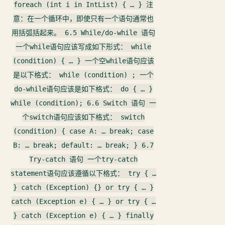
foreach (int i in IntList) { … } 注
意：在一个循环中，即使只有一个语句通常也
用括弧括起来。 6.5 While/do-while 语句
一个while语句应该写成如下形式： while
(condition) { … } 一个空while语句应该
是以下格式： while (condition) ; 一个
do-while语句应该是如下格式： do { … }
while (condition); 6.6 Switch 语句 一
个switch语句应该如下格式： switch
(condition) { case A: … break; case
B: … break; default: … break; } 6.7
Try-catch 语句 一个try-catch
statement语句应该遵循以下格式： try { …
} catch (Exception) {} or try { … }
catch (Exception e) { … } or try { …
} catch (Exception e) { … } finally