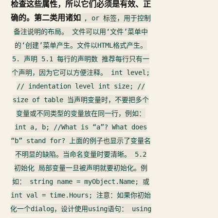
检查这些属性，所以它们必须是有效、正
确的。第二类用诸如
,
or
标签，用于控制
备注说明的布局。 文件可以用‘文件’菜单中
的‘创建’菜单产生。文件以HTML格式产生。
5. 声明 5.1 每行的声明数 推荐每行只有一
个声明，因为它可以方便注释。 int level;
// indentation level int size; //
size of table 当声明变量时，不要把多个
变量或不同类型的变量放在同一行，例如：
int a, b; //What is “a”? What does
“b” stand for? 上面的例子也显示了变量名
不明显的缺陷。当命名变量时要清晰。 5.2
初始化 局部变量一旦被声明就要初始化。例
如： string name = myObject.Name; 或
int val = time.Hours; 注意：如果你初始
化一个dialog，设计使用using语句： using