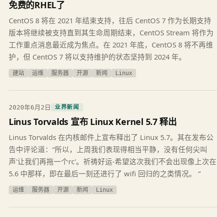
免费的RHEL了
CentOS 8 将在 2021 年结束支持，往后 CentOS 7 作为长期支持
版本将继续被支持直到其生命周期结束，CentOS Stream 将作为
工作重点消息最近成为焦点。在 2021 年底，CentOS 8 将不再维
护，但 CentOS 7 将以支持维护的状态坚持到 2024 年。
建站
运维
服务器
开源
新闻
Linux
2020年6月2日
业界新闻
Linus Torvalds 宣布 Linux Kernel 5.7 释出
Linus Torvalds 在内核邮件上宣布释出了 Linux 5.7。其在发布公
告中评论道：“所以，上周我们表现得相当平静，没有任何尖叫
声'让我们再拖一个rc'。祈祷好运-希望这次我们不会出现像上次在
5.6 中那样，即在最后一刻还进行了 wifi 回归的之类情况。 “
运维
服务器
开源
新闻
Linux