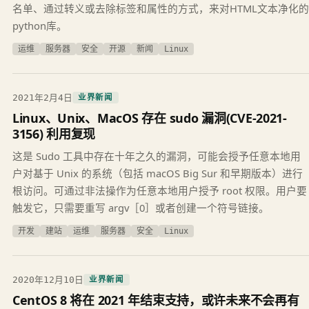
名单、通过转义或去除标签和属性的方式，来对HTML文本净化的
python库。
运维
服务器
安全
开源
新闻
Linux
2021年2月4日
业界新闻
Linux、Unix、MacOS 存在 sudo 漏洞(CVE-2021-
3156) 利用复现
这是 Sudo 工具中存在十年之久的漏洞，可能会授予任意本地用
户对基于 Unix 的系统（包括 macOS Big Sur 和早期版本）进行
根访问。可通过非法操作为任意本地用户授予 root 权限。用户要
触发它，只需要重写 argv［0］或者创建一个符号链接。
开发
建站
运维
服务器
安全
Linux
2020年12月10日
业界新闻
CentOS 8 将在 2021 年结束支持，或许未来不会再有