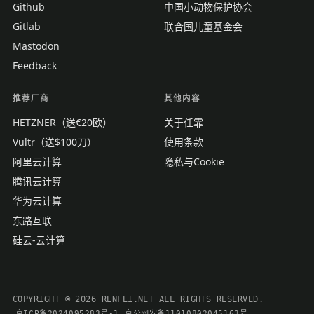
Github
中国小动物保护协会
Gitlab
联合国儿童基金会
Mastodon
Feedback
推荐厂商
其他内容
HETZNER（送€20欧）
关于任霏
Vultr（送$100刀）
使用条款
阿里云计算
隐私与Cookie
腾讯云计算
华为云计算
东路互联
硅云-云计算
COPYRIGHT © 2026 RENFEI.NET ALL RIGHTS RESERVED.
京ICP备2024095283号-1
京公网安备11010802045163号