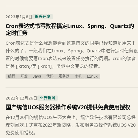
2023年1月8日
编程开发
Cron表达式书写教程搞定Linux、Spring、Quartz的
定时任务
Cron表达式是什么我想能看到这篇博文的同学已经知道是用来干
什么的了，一般我们在Linux、Spring、Quartz中进行定时任务设
置的时候需要写Cron表达式来设置任务执行的周期。cron的读音
是英 ['krɔ:n]/美 ['krɒn]，类似中文克龙的读音。
编程
开发
Java
代码
服务器
主机
Linux
2022年12月26日
业界新闻
国产统信UOS服务器操作系统V20提供免费使用授权
在12月20日的统信UOS生态大会上，统信软件技术有限公司总经
理刘闻欢正式宣布2023年新战略，发布服务器操作系统UOS V20
免费使用授权。