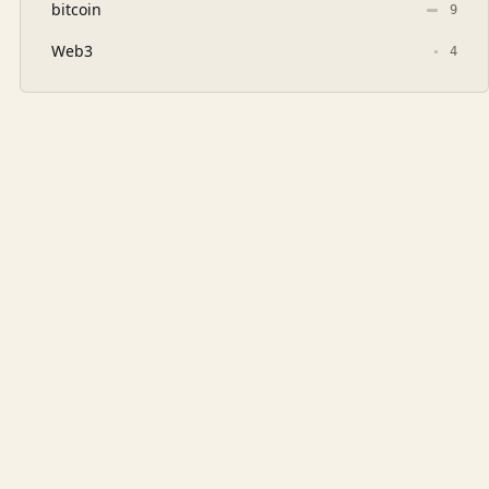
bitcoin
9
Web3
4