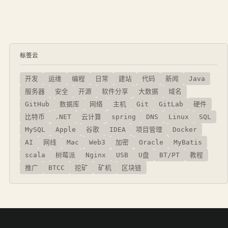
标签云
开发
运维
编程
日常
建站
代码
新闻
Java
服务器
安全
开源
软件分享
大数据
域名
GitHub
数据库
网络
主机
Git
GitLab
硬件
比特币
.NET
云计算
spring
DNS
Linux
SQL
MySQL
Apple
谷歌
IDEA
项目管理
Docker
AI
网线
Mac
Web3
加密
Oracle
MyBatis
scala
树莓派
Nginx
USB
U盘
BT/PT
教程
推广
BTCC
挖矿
矿机
区块链