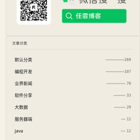
文章分类
默认分类
269
编程开发
107
业界新闻
70
软件分享
33
大数据
29
服务器端
12
Java
12