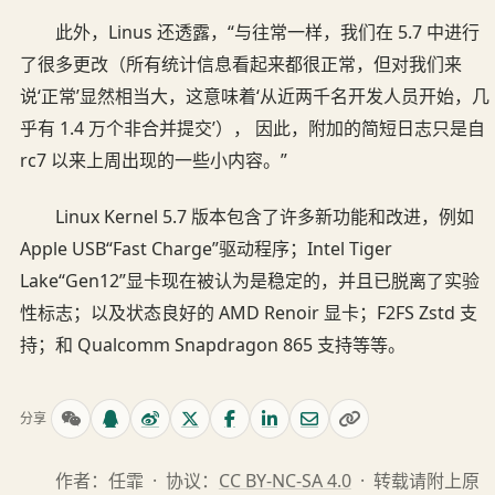
此外，Linus 还透露，“与往常一样，我们在 5.7 中进行
了很多更改（所有统计信息看起来都很正常，但对我们来
说‘正常’显然相当大，这意味着‘从近两千名开发人员开始，几
乎有 1.4 万个非合并提交’）， 因此，附加的简短日志只是自
rc7 以来上周出现的一些小内容。”
Linux Kernel 5.7 版本包含了许多新功能和改进，例如
Apple USB“Fast Charge”驱动程序；Intel Tiger
Lake“Gen12”显卡现在被认为是稳定的，并且已脱离了实验
性标志；以及状态良好的 AMD Renoir 显卡；F2FS Zstd 支
持；和 Qualcomm Snapdragon 865 支持等等。
分享
作者：任霏 · 协议：
CC BY-NC-SA 4.0
· 转载请附上原