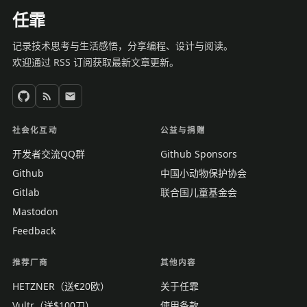
任霏
记录技术思考与生活感悟，分享编程、设计与阅读。
欢迎通过 RSS 订阅获取最新文章更新。
社会化互动
公益与捐赠
开发者交流QQ群
Github Sponsors
Github
中国小动物保护协会
Gitlab
联合国儿童基金会
Mastodon
Feedback
推荐厂商
其他内容
HETZNER（送€20欧）
关于任霏
Vultr（送$100刀）
使用条款