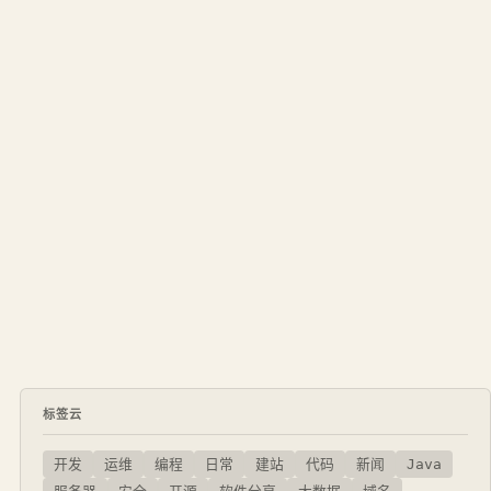
标签云
开发
运维
编程
日常
建站
代码
新闻
Java