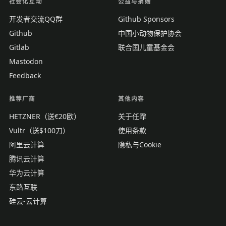
社会化互动
公益与捐赠
开发者交流QQ群
Github Sponsors
Github
中国小动物保护协会
Gitlab
联合国儿童基金会
Mastodon
Feedback
推荐厂商
其他内容
HETZNER（送€20欧）
关于任霏
Vultr（送$100刀）
使用条款
阿里云计算
隐私与Cookie
腾讯云计算
华为云计算
东路互联
硅云-云计算