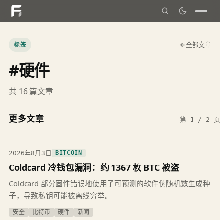
标签
全部文章
#硬件
共 16 篇文章
更多文章
第 1 / 2 页
2026年8月3日
BITCOIN
Coldcard 冷钱包漏洞：约 1367 枚 BTC 被盗
Coldcard 部分固件错误地使用了可预测的软件伪随机数生成种
子，导致私钥可能被离线穷举。
安全
比特币
硬件
新闻