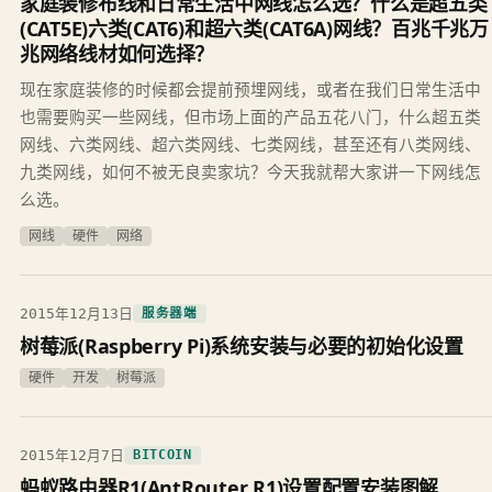
家庭装修布线和日常生活中网线怎么选？什么是超五类
(CAT5E)六类(CAT6)和超六类(CAT6A)网线？百兆千兆万
兆网络线材如何选择？
现在家庭装修的时候都会提前预埋网线，或者在我们日常生活中
也需要购买一些网线，但市场上面的产品五花八门，什么超五类
网线、六类网线、超六类网线、七类网线，甚至还有八类网线、
九类网线，如何不被无良卖家坑？今天我就帮大家讲一下网线怎
么选。
网线
硬件
网络
2015年12月13日
服务器端
树莓派(Raspberry Pi)系统安装与必要的初始化设置
硬件
开发
树莓派
2015年12月7日
BITCOIN
蚂蚁路由器R1(AntRouter R1)设置配置安装图解