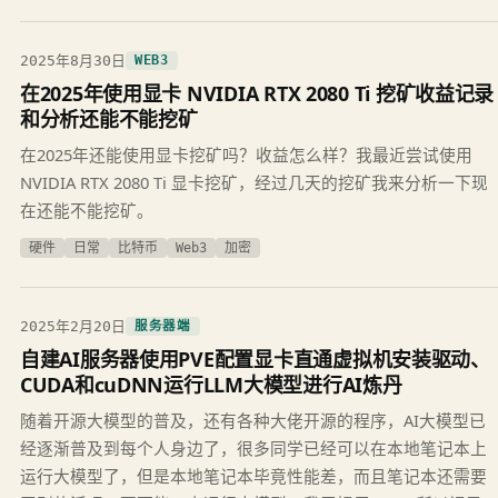
2025年8月30日
WEB3
在2025年使用显卡 NVIDIA RTX 2080 Ti 挖矿收益记录
和分析还能不能挖矿
在2025年还能使用显卡挖矿吗？收益怎么样？我最近尝试使用
NVIDIA RTX 2080 Ti 显卡挖矿，经过几天的挖矿我来分析一下现
在还能不能挖矿。
硬件
日常
比特币
Web3
加密
2025年2月20日
服务器端
自建AI服务器使用PVE配置显卡直通虚拟机安装驱动、
CUDA和cuDNN运行LLM大模型进行AI炼丹
随着开源大模型的普及，还有各种大佬开源的程序，AI大模型已
经逐渐普及到每个人身边了，很多同学已经可以在本地笔记本上
运行大模型了，但是本地笔记本毕竟性能差，而且笔记本还需要