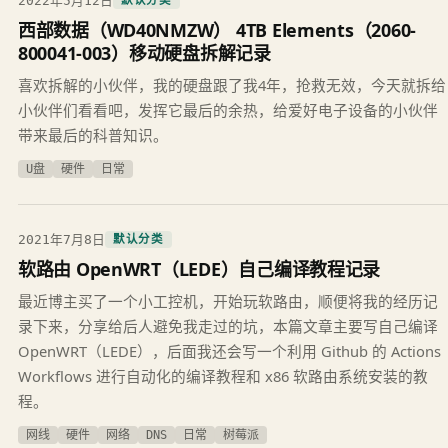
2022年5月12日
默认分类
西部数据（WD40NMZW） 4TB Elements（2060-
800041-003）移动硬盘拆解记录
喜欢拆解的小伙伴，我的硬盘跟了我4年，抢救无效，今天就拆给
小伙伴们看看吧，发挥它最后的余热，给爱好电子设备的小伙伴
带来最后的科普知识。
U盘
硬件
日常
2021年7月8日
默认分类
软路由 OpenWRT（LEDE）自己编译教程记录
最近博主买了一个小工控机，开始玩软路由，顺便将我的经历记
录下来，分享给后人避免我走过的坑，本篇文章主要写自己编译
OpenWRT（LEDE），后面我还会写一个利用 Github 的 Actions
Workflows 进行自动化的编译教程和 x86 软路由系统安装的教
程。
网线
硬件
网络
DNS
日常
树莓派