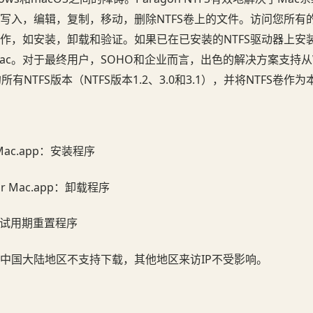
c写入，编辑，复制，移动，删除NTFS卷上的文件。访问您所有的
作，如安装，卸载和验证。如果已在已安装的NTFS驱动器上安装
c。对于最终用户，SOHO和企业而言，出色的解决方案支持从Wi
s 8的所有NTFS版本（NTFS版本1.2、3.0和3.1），并将NTFS卷
or Mac.app：安装程序
S for Mac.app：卸载程序
app：试用期重置程序
中国大陆地区不支持下载，其他地区来访IP不受影响。