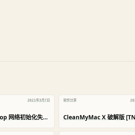
2021年3月7日
软件分享
2
Parallels Desktop 网络初始化失败 USB 不能连接设备
CleanMyMac X 破解版 [TNT