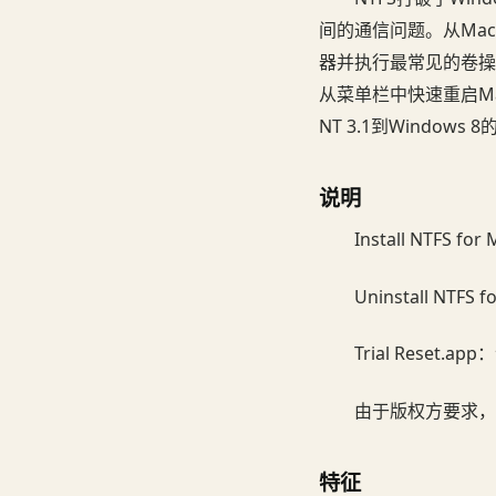
间的通信问题。从Ma
器并执行最常见的卷操
从菜单栏中快速重启Ma
NT 3.1到Window
说明
Install NTFS f
Uninstall NTF
Trial Reset.
由于版权方要求，
特征