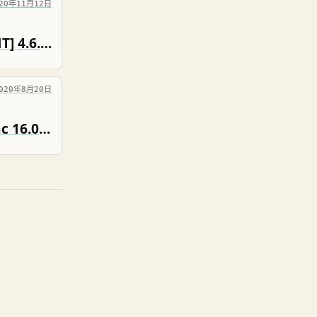
020年11月12日
CleanMyMac X 破解版 [TNT] 4.6.15
020年8月20日
Parallels Desktop For Mac 16.0.0.48916 破解版 [TNT]