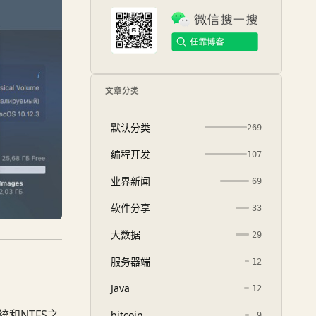
文章分类
默认分类
269
编程开发
107
业界新闻
69
软件分享
33
大数据
29
服务器端
12
Java
12
统和NTFS之
bitcoin
9