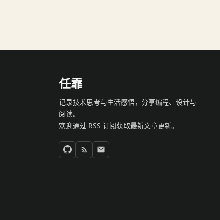
任霏
记录技术思考与生活感悟，分享编程、设计与
阅读。
欢迎通过 RSS 订阅获取最新文章更新。