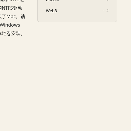
NTFS驱动
Web3
4
了Mac，请
ndows
作为本地卷安装。