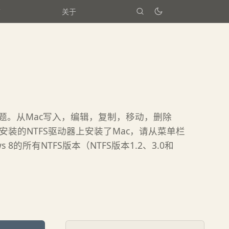
箱
关于
的通信问题。从Mac写入，编辑，复制，移动，删除
装的NTFS驱动器上安装了Mac，请从菜单栏
8的所有NTFS版本（NTFS版本1.2、3.0和