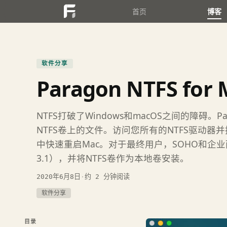
首页
博客
软件分享
Paragon NTFS for
NTFS打破了Windows和macOS之间的障碍
NTFS卷上的文件。访问您所有的NTFS驱动
中快速重启Mac。对于最终用户，SOHO和企业而言，出
3.1），并将NTFS卷作为本地卷安装。
2020年6月8日
·
约 2 分钟阅读
软件分享
目录