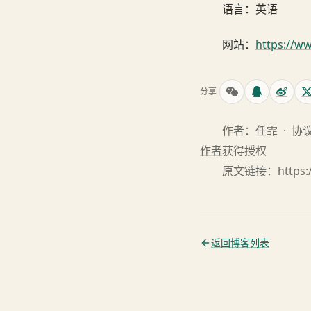
语言：英语
网站：
https://w
分享
作者：任霏 · 协
作者
获得授权
原文链接：
https:
返回博客列表