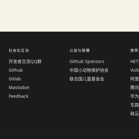
社会化互动
公益与捐赠
推荐
开发者交流QQ群
Github Sponsors
HE
Github
中国小动物保护协会
Vul
Gitlab
联合国儿童基金会
阿里
Mastodon
腾讯
Feedback
华为
东路
硅云