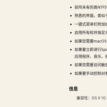
前所未有的高NTF
熟悉的界面，类似于App
一键式菜单栏附加
启用所有权并指定
如果您需要mac
如果要立即进行Spo
应用程序，音乐，
如果您需要访问敏
如果要手动控制对
信息
兼容性：OS X 1