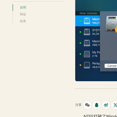
说明
特征
信息
分享
NTFS打破了Win