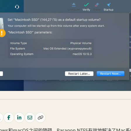
dows和macOS之间的障碍。Paragon NTFS有效地解决了Mac系