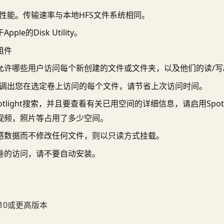
S性能。传输速率与本地HFS文件系统相同。
le的Disk Utility。
组件
允许哪些用户访问每个新创建的文件或文件夹，以及他们的读/写
OS调出您在选定卷上访问的每个文件，请节省上次访问时间。
tlight搜索，并且要查看有关已用空间的详细信息，请启用Spotl
视频，照片等占用了多少空间。
感数据而不修改任何文件，则以只读方式挂载。
卷的访问，请不要自动安装。
0.10或更高版本