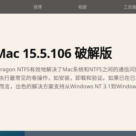
微博
相册
工具
 Mac 15.5.106 破解版
。Paragon NTFS有效地解决了Mac系统和NTFS之间
器并执行最常见的卷操作，如安装，卸载和验证。如果已在已安
色的解决方案支持从Windows NT 3.1到Windows 