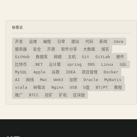
标签云
开发
运维
编程
日常
建站
代码
新闻
Java
服务器
安全
开源
软件分享
大数据
域名
GitHub
数据库
网络
主机
Git
GitLab
硬件
比特币
.NET
云计算
spring
DNS
Linux
SQL
MySQL
Apple
谷歌
IDEA
项目管理
Docker
AI
网线
Mac
Web3
加密
Oracle
MyBatis
scala
树莓派
Nginx
USB
U盘
BT/PT
教程
推广
BTCC
挖矿
矿机
区块链