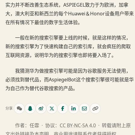
实力并不断改善生态系统，ASPIEGEL致力于为欧洲，加拿
大，澳大利亚和新西兰的每个Huawei＆Honor设备用户带来
在所有情况下最佳的数字生活体验。
一般在新的搜索引擎要上线的时候，就是这样的情况，
新的搜索引擎为了快速构建自己的索引库，就会疯狂的爬取
互联网资源，说明华为的搜索引擎也即将要入场了。
我猜测华为做搜索引擎可能是因为谷歌服务无法使用，
必须找到替代品，而AspiegelBot这个搜索引擎很可能就是华
为自己作为替代谷歌搜索的产品。
分享
作者：任霏 · 协议：
CC BY-NC-SA 4.0
· 转载请附上原
文出处链接及本声明，商业用途请
联系作者
获得授权