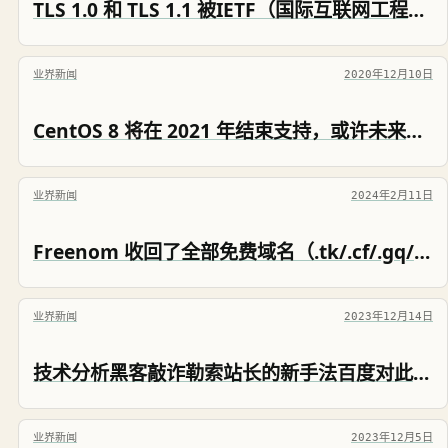
TLS 1.0 和 TLS 1.1 被IETF（国际互联网工程任务组）终结弃用
业界新闻
2020年12月10日
CentOS 8 将在 2021 年结束支持，或许未来不会再有免费的RHEL了
业界新闻
2024年2月11日
Freenom 收回了全部免费域名（.tk/.cf/.gq/.ga/.ml）
业界新闻
2023年12月14日
技术分析黑客敲诈勒索站长的新手法百度对此也无能为力
业界新闻
2023年12月5日