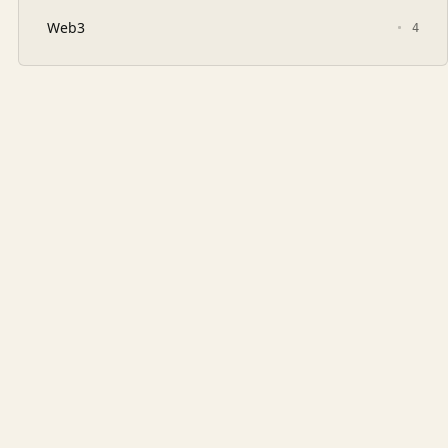
Web3
4