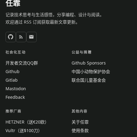
任霏
记录技术思考与生活感悟，分享编程、设计与阅读。
欢迎通过 RSS 订阅获取最新文章更新。
社会化互动
公益与捐赠
开发者交流QQ群
Github Sponsors
Github
中国小动物保护协会
Gitlab
联合国儿童基金会
Mastodon
Feedback
推荐厂商
其他内容
HETZNER（送€20欧）
关于任霏
Vultr（送$100刀）
使用条款