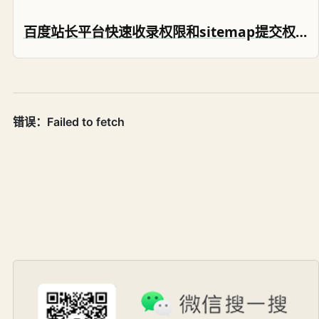
百度站长平台快速收录权限和sitemap提交权限被全部收回