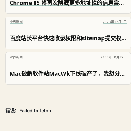
Chrome 85 将再次隐藏更多地址栏的信息尝试不展示完整URL地址
业界新闻
2023年12月5日
百度站长平台快速收录权限和sitemap提交权限被全部收回
业界新闻
2022年10月19日
Mac破解软件站MacWk下线破产了，我想分享Mac破解软件却不太敢