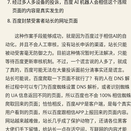
经过多人多设备的投诉，百度 AI 机器人会相信这个违规
页面的内容是真实发生的
百度封禁受害者站长的网址页面
这种作案手段能够成功，就是因为百度过于相信AI的自
动化，并且不会人工审核，没有站长申诉的渠道，站长只能
被动受害毫无防御之力。目前这种情况暂时无法解决，只能
等待百度更新审核机制。不过，一个谎言说的人多了，就成
了真的，百度可能无法在大量投诉面前分清事实还是谎言。
站长可能说，百度爬取一下页面不就行了？有的人在 DNS 解
析过程中可以专门为百度蜘蛛设置 DNS 解析，或者识别蜘蛛
的 UA 信息返回不同的页面，所以百度也不会 100% 相信蜘蛛
爬取回来的页面；恰恰相反，百度APP是客户端，是每个真实
用户看到的页面，所以百度跟相信APP上报回来的页面内容。
网站越来越难做，站长几乎成了保护动物了，还请各位黑客
大佬们手下留情，给站长一点存活空间，互联网的内容才能