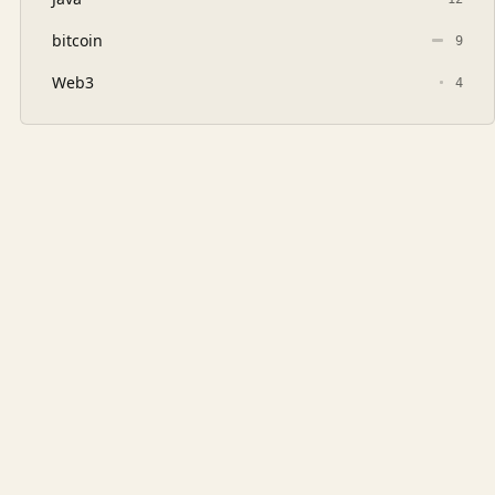
bitcoin
9
Web3
4