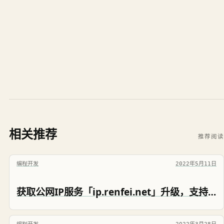
相关推荐
推荐阅读
编程开发
2022年5月11日
获取公网IP服务「ip.renfei.net」升级，支持根据请求头 Accept 响应不同格式数据