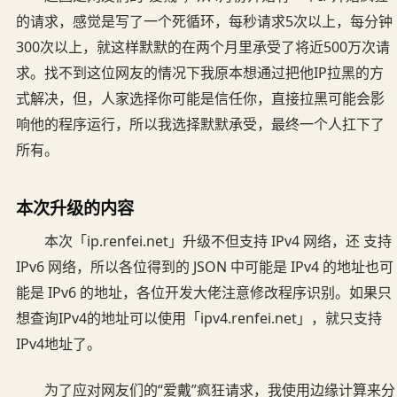
的请求，感觉是写了一个死循环，每秒请求5次以上，每分钟
300次以上，就这样默默的在两个月里承受了将近500万次请
求。找不到这位网友的情况下我原本想通过把他IP拉黑的方
式解决，但，人家选择你可能是信任你，直接拉黑可能会影
响他的程序运行，所以我选择默默承受，最终一个人扛下了
所有。
本次升级的内容
本次「ip.renfei.net」升级不但支持 IPv4 网络，还 支持
IPv6 网络，所以各位得到的 JSON 中可能是 IPv4 的地址也可
能是 IPv6 的地址，各位开发大佬注意修改程序识别。如果只
想查询IPv4的地址可以使用「ipv4.renfei.net」，就只支持
IPv4地址了。
为了应对网友们的“爱戴”疯狂请求，我使用边缘计算来分