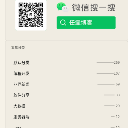
文章分类
默认分类
269
编程开发
107
业界新闻
69
软件分享
33
大数据
29
服务器端
12
Java
12