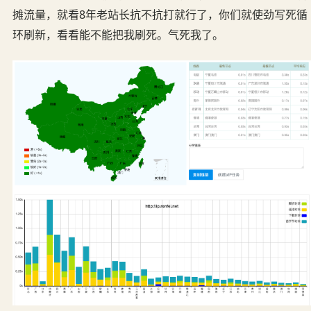
摊流量，就看8年老站长抗不抗打就行了，你们就使劲写死循
环刷新，看看能不能把我刷死。气死我了。