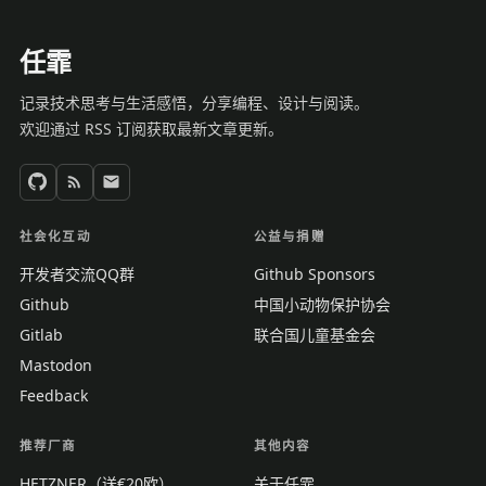
任霏
记录技术思考与生活感悟，分享编程、设计与阅读。
欢迎通过 RSS 订阅获取最新文章更新。
社会化互动
公益与捐赠
开发者交流QQ群
Github Sponsors
Github
中国小动物保护协会
Gitlab
联合国儿童基金会
Mastodon
Feedback
推荐厂商
其他内容
HETZNER（送€20欧）
关于任霏