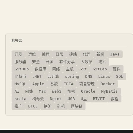
标签云
开发
运维
编程
日常
建站
代码
新闻
Java
服务器
安全
开源
软件分享
大数据
域名
GitHub
数据库
网络
主机
Git
GitLab
硬件
比特币
.NET
云计算
spring
DNS
Linux
SQL
MySQL
Apple
谷歌
IDEA
项目管理
Docker
AI
网线
Mac
Web3
加密
Oracle
MyBatis
scala
树莓派
Nginx
USB
U盘
BT/PT
教程
推广
BTCC
挖矿
矿机
区块链