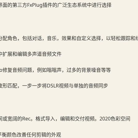
面的第三方FxPlug插件的广泛生态系统中进行选择
分配角色，包括对话，音乐，效果和自定义选择，以轻松跟踪和
中扩展和编辑多声道音频文件
ut Pro修复音频问题，例如嗡嗡声，过多的背景噪音等等
波形匹配，一步一步将DSLR视频与单独的音频同步
或宽阔的Rec。格式导入，编辑和交付视频。2020色彩空间
ick平衡颜色改善任何剪辑的外观