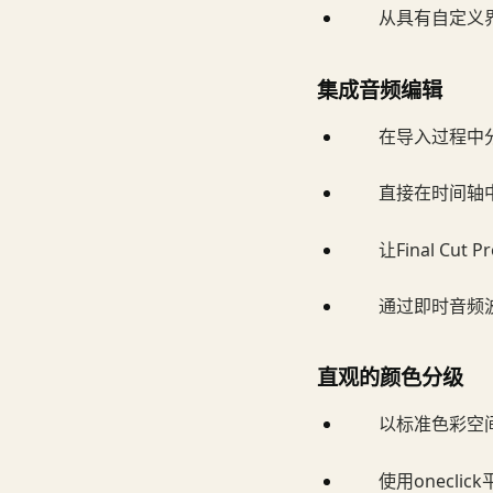
从具有自定义界
集成音频编辑
在导入过程中
直接在时间轴
让Final C
通过即时音频
直观的颜色分级
以标准色彩空间
使用onecl