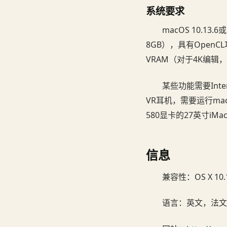
系统要求
macOS 10.1
8GB），具有OpenCL功
VRAM（对于4K编辑，
某些功能需要In
VR耳机，需要运行macO
580显卡的27英寸iMac
信息
兼容性：OS X 1
语言：英文，法文