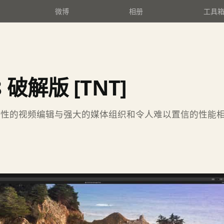
微博
相册
工具
4.8 破解版 [TNT]
ro将革命性的视频编辑与强大的媒体组织和令人难以置信的