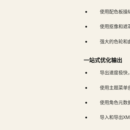
使用配色板操
使用抠像和遮
强大的色轮和
一站式优化输出
导出速度极快，可
使用主题菜单创
使用角色元数
导入和导出X