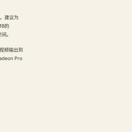
编辑，建议为
MB的
空间。
将视频输出到
eon Pro