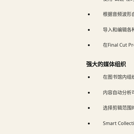
根据音频波形
导入和编辑各种
在Final C
强大的媒体组织
在图书馆内组
内容自动分析
选择剪辑范围
Smart Co