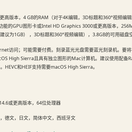
3.6或更高版本，4 GB的RAM（对于4K编辑，3D标题和360°视频
能的GPU图形卡或Intel HD Graphics 3000或更高版本，256
建议为1GB） ，3D标题和360°视频编辑），3.8GB的可用磁盘
ternet访问；可能需要付费。刻录蓝光光盘需要蓝光刻录机。要
S High Sierra且具有独立图形的Mac计算机。建议使用配备Rad
。HEVC和HEIF支持需要macOS High Sierra。
0.14.6或更高版本，64位处理器
，德文，日文，简体中文，西班牙文