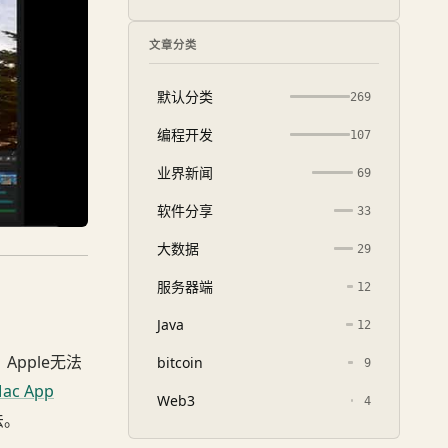
文章分类
默认分类
269
编程开发
107
业界新闻
69
软件分享
33
大数据
29
服务器端
12
Java
12
Apple无法
bitcoin
9
 App
Web3
4
法。