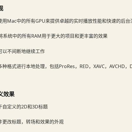
现
t Pro使用Mac中的所有GPU来提供卓越的实时播放性能和快速的后
构将系统中的所有RAM用于更大的项目和更丰富的效果
可以不间断地继续工作
种格式进行本地处理，包括ProRes，RED，XAVC，AVCHD，D
义效果
自定义的2D和3D标题
件更改标题，转场和效果的外观