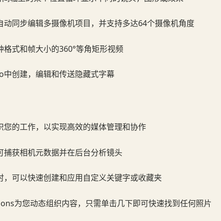
自动同步编辑多摄像机项目，并支持多达64个摄像机角度
格式和帧大小的360°等角矩形视频
ut Pro中创建，编辑和传送隐藏式字幕
织您的工作，以实现高效的媒体管理和协作
可捕获相机元数据并在后台分析镜头
时，可以快速创建和应用自定义关键字或收藏夹
llections为您动态组织内容，只需单击几下即可快速找到任何照片