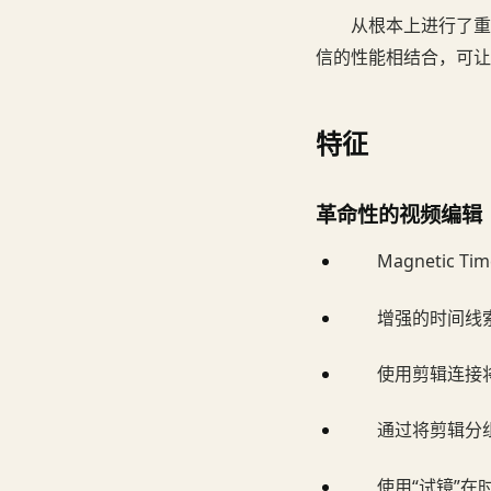
从根本上进行了重新
信的性能相结合，可让
特征
革命性的视频编辑
Magnetic
增强的时间线
使用剪辑连接将
通过将剪辑分
使用“试镜”