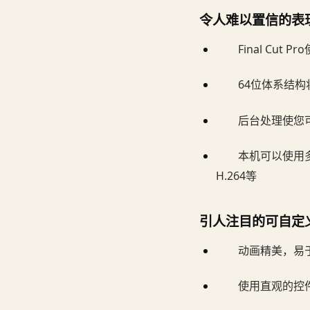
令人难以置信的表
Final Cu
64位体系结
后台处理使您
本机可以使用多
H.264等
引人注目的可自定
动画精美，易于
使用直观的控