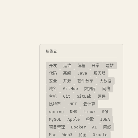
标签云
开发
运维
编程
日常
建站
代码
新闻
Java
服务器
安全
开源
软件分享
大数据
域名
GitHub
数据库
网络
主机
Git
GitLab
硬件
比特币
.NET
云计算
spring
DNS
Linux
SQL
MySQL
Apple
谷歌
IDEA
项目管理
Docker
AI
网线
Mac
Web3
加密
Oracle