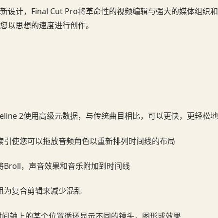
设计，Final Cut Pro将革命性的视频编辑与强大的媒体组织
您以思想的速度进行创作。
 Timeline 2使用高级元数据，与传统曲目相比，可以更快，更轻松
索引使您可以拖放音频角色以重新排列时间线的布局
Broll，声音效果和音乐附加到时间线
组为复合剪辑来减少混乱
在时间轴上的某个位置循环显示不同的镜头，图形或效果