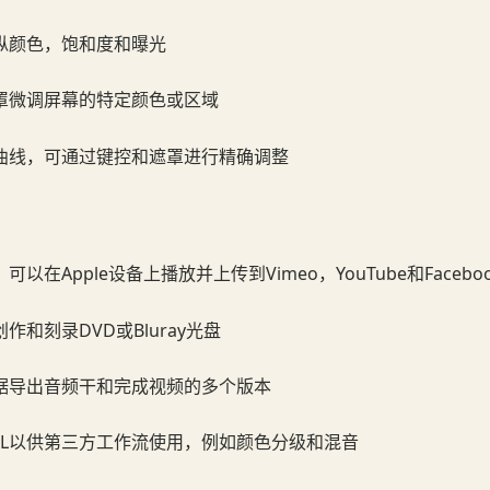
纵颜色，饱和度和曝光
罩微调屏幕的特定颜色或区域
曲线，可通过键控和遮罩进行精确调整
以在Apple设备上播放并上传到Vimeo，YouTube和Facebo
作和刻录DVD或Bluray光盘
据导出音频干和完成视频的多个版本
ML以供第三方工作流使用，例如颜色分级和混音