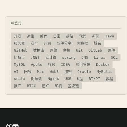
标签云
开发
运维
编程
日常
建站
代码
新闻
Java
服务器
安全
开源
软件分享
大数据
域名
GitHub
数据库
网络
主机
Git
GitLab
硬件
比特币
.NET
云计算
spring
DNS
Linux
SQL
MySQL
Apple
谷歌
IDEA
项目管理
Docker
AI
网线
Mac
Web3
加密
Oracle
MyBatis
scala
树莓派
Nginx
USB
U盘
BT/PT
教程
推广
BTCC
挖矿
矿机
区块链