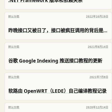
.NET Framework 版本和依赖关系
默认分类
2022年10月19日
昨晚接口又被日了，接口被疯狂调用的背后是人是鬼？是道德的沦丧还是人性的扭曲？
默认分类
2021年8月14日
谷歌 Google Indexing 推送接口教程的更新
默认分类
2021年7月8日
软路由 OpenWRT（LEDE）自己编译教程记录
默认分类
2020年12月14日