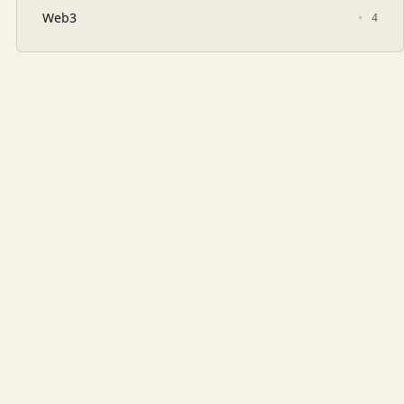
Web3
4