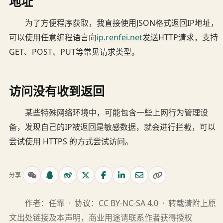
地址
为了方便程序获取，我直接使用JSON格式返回IP地址，
可以使用任意编程语言向
ip.renfei.net
发送HTTP请求，支持
GET、POST、PUT等常见请求类型。
访问没有收到返回
某些特殊网络环境中，可能包含一些上网行为管理设
备，发现自己的IP被返回是敏感数据，就会进行拦截，可以
尝试使用 HTTPS 的方式尝试访问。
分享
作者：任霏 · 协议：
CC BY-NC-SA 4.0
· 转载请附上原
文出处链接及本声明，商业用途请
联系作者
获得授权