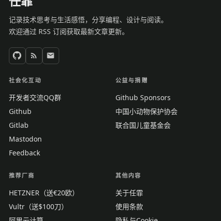
任霏
记录技术思考与生活感悟，分享编程、设计与阅读。
欢迎通过 RSS 订阅获取最新文章更新。
社会化互动
公益与捐赠
开发者交流QQ群
Github Sponsors
Github
中国小动物保护协会
Gitlab
联合国儿童基金会
Mastodon
Feedback
推荐厂商
其他内容
HETZNER（送€20欧）
关于任霏
Vultr（送$100刀）
使用条款
阿里云计算
隐私与Cookie