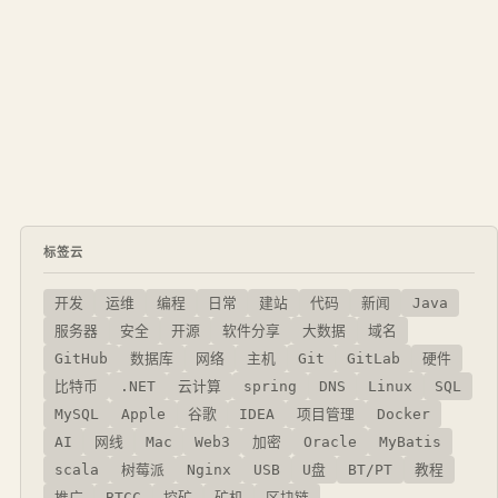
标签云
开发
运维
编程
日常
建站
代码
新闻
Java
服务器
安全
开源
软件分享
大数据
域名
GitHub
数据库
网络
主机
Git
GitLab
硬件
比特币
.NET
云计算
spring
DNS
Linux
SQL
MySQL
Apple
谷歌
IDEA
项目管理
Docker
AI
网线
Mac
Web3
加密
Oracle
MyBatis
scala
树莓派
Nginx
USB
U盘
BT/PT
教程
推广
BTCC
挖矿
矿机
区块链