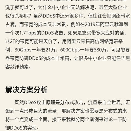
洗了就可以了，为什么中小企业无法解决呢，甚至大型企业
也很头疼呢？虽然DDoS中还分很多种，但往往会把网络带宽
占满，而带宽的成本又非常贵，例如在2019年阿里云就遭到
一个次1.7Tbps的DDoS攻击，如果是靠买带宽来应对的话，
这2T的带宽可能是天价了，用阿里云零售高仿网络宽带举
例，30Gbps一年要21万，600Gbps一年要380万，可见想要
靠带宽防御DDoS的成本非常高，让很多中小企业只能任凭黑
客敲诈勒索。
解决方案分析
既然DDoS攻击原理是分布式攻击，流量来自全世界，汇
聚到一点形成巨大的流量，那解决方案也需要是分布式的来
将一个点变成一个面。接下来我就分两个案例来讨论一下防
御DDoS的实现。