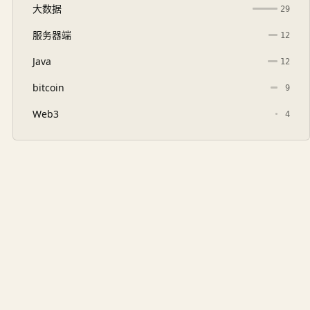
大数据
29
服务器端
12
Java
12
bitcoin
9
Web3
4