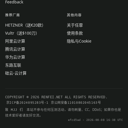
Feedback
推荐厂商
其他内容
HETZNER（送€20欧）
关于任霏
Vultr（送$100刀）
使用条款
阿里云计算
隐私与Cookie
腾讯云计算
华为云计算
东路互联
硅云-云计算
COPYRIGHT © 2026 RENFEI.NET ALL RIGHTS RESERVED.
京ICP备2024095283号-1
京公网安备11010802045163号
本站不参与任何压测活动，请勿刷量、CC、DDoS；如果你也是
致 MJJ 们
技术爱好者请友好交流。
efcd5ad · 2026-08-08 16:38 UTC