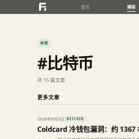
首页
博客
标签
#比特币
共 15 篇文章
更多文章
2026年8月3日
BITCOIN
Coldcard 冷钱包漏洞：约 1367 