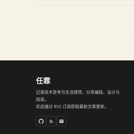
任霏
记录技术思考与生活感悟，分享编程、设计与
阅读。
欢迎通过 RSS 订阅获取最新文章更新。