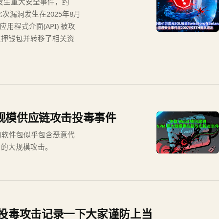
确认发生重大安全事件，约
。此次漏洞发生在2025年8月
用程式介面(API) 被攻
质押钱包并转移了相关资
超大规模供应链攻击投毒事件
pm 的软件包似乎包含恶意代
户的大规模攻击。
地址投毒攻击记录一下大家谨防上当