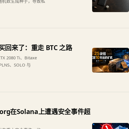
伪随机数生成种子，导致私
机买回来了：重走 BTC 之路
080 Ti、Bitaxe
PPLNS、SOLO 与
Borg在Solana上遭遇安全事件超