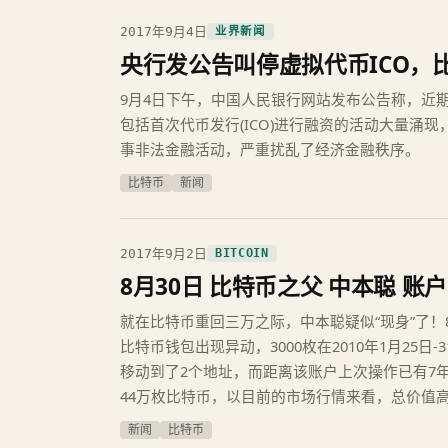
2017年9月4日
业界新闻
央行发公告叫停虚拟代币ICO，
9月4日下午，中国人民银行网站发布公告称，近
包括首次代币发行(ICO)进行融资的活动大量涌
事非法金融活动，严重扰乱了经济金融秩序。
比特币
新闻
2017年9月2日
BITCOIN
8月30日 比特币之父 中本聪 账
就在比特币重回三万之际，中本聪疑似“现身”了！
比特币钱包出现异动，3000枚在2010年1月25日
移动到了2个地址，而距离该账户上次操作已有7
44万枚比特币，以目前的市场行情来看，总价值高
新闻
比特币