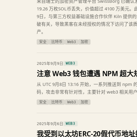
来自瑞士的加密资产管理平台 SwissBorg 已
19.26 万枚SOL币丢失，价值超过 4100 万美元
9日，与第三方权益基础设施合作伙伴 Kiln 提供的应
破有关，导致黑客在未经授权的情况下访问了该
产。
安全
比特币
Web3
加密
2025年9月9日
WEB3
注意 Web3 钱包遭遇 NPM 
从 UTC 9月8日 13:16 开始，一系列推送到 n
码，攻击非常有针对性，主要针对 web3 相关用
安全
比特币
Web3
加密
2025年9月6日
WEB3
我受到以太坊ERC-20假代币