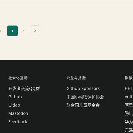
1
2
社会化互动
公益与捐赠
推荐
开发者交流QQ群
Github Sponsors
HE
Github
中国小动物保护协会
Vul
Gitlab
联合国儿童基金会
阿里
Mastodon
腾讯
Feedback
华为
东路