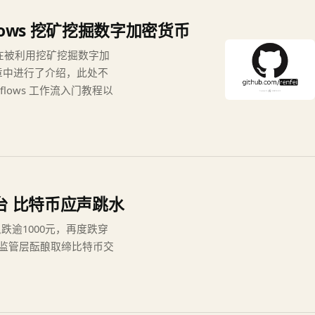
orkflows 挖矿挖掘数字加密货币
，现在正在被利用挖矿挖掘数字加
篇文章中进行了介绍，此处不
rkflows 工作流入门教程以
台 比特币应声跳水
逾1000元，再度跌穿
中国监管层酝酿取缔比特币交