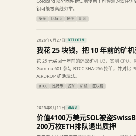
Coldcard 部分固件错误地使用了可预测的软件
钥可能被离线穷举。
安全
比特币
硬件
新闻
2026年6月27日
BITCOIN
我花 25 块钱，把 10 年前的矿
花 25 元买回十年前的蚂蚁矿机 U3，实测 CPU、RTX 2
Gamma 601 参与 BTCC SHA-256 挖矿，并对比 
AIRDROP 矿池玩法。
BTCC
比特币
挖矿
矿机
区块链
2025年9月11日
WEB3
价值4100万美元SOL被盗Swiss
200万枚ETH排队退出质押