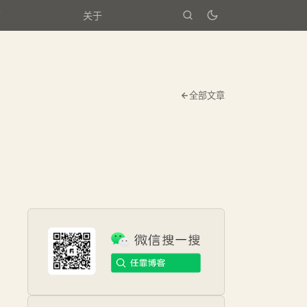
箱
关于
全部文章