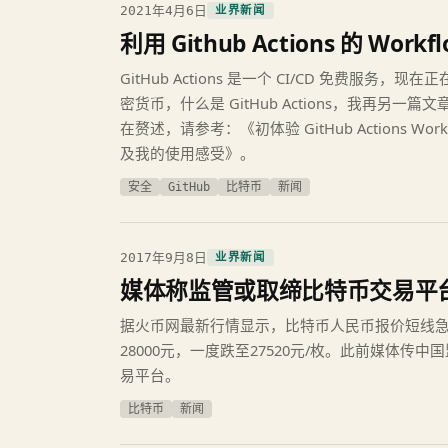
2021年4月6日
业界新闻
利用 Github Actions 的 W
GitHub Actions 是一个 CI/CD 免费服务
密货币，什么是 GitHub Actions，我再另一
在赘述，请参考：《初体验 GitHub Actions Wo
及我的使用感受》。
安全
GitHub
比特币
新闻
2017年9月8日
业界新闻
媒体称监管或取缔比特币交易平
据火币网最新行情显示，比特币人民币报价短线急跌
28000元，一度跌至27520元/枚。此前媒体传
易平台。
比特币
新闻