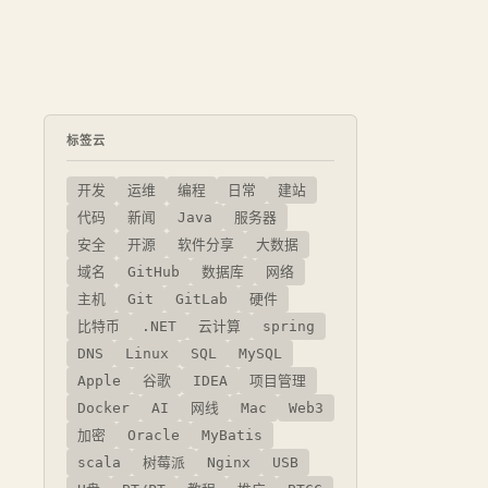
标签云
开发
运维
编程
日常
建站
代码
新闻
Java
服务器
安全
开源
软件分享
大数据
域名
GitHub
数据库
网络
主机
Git
GitLab
硬件
比特币
.NET
云计算
spring
DNS
Linux
SQL
MySQL
Apple
谷歌
IDEA
项目管理
Docker
AI
网线
Mac
Web3
加密
Oracle
MyBatis
scala
树莓派
Nginx
USB