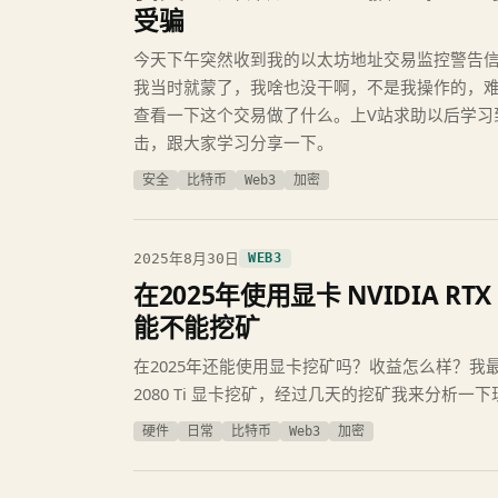
受骗
今天下午突然收到我的以太坊地址交易监控警告
我当时就蒙了，我啥也没干啊，不是我操作的，
查看一下这个交易做了什么。上V站求助以后学习
击，跟大家学习分享一下。
安全
比特币
Web3
加密
2025年8月30日
WEB3
在2025年使用显卡 NVIDIA RT
能不能挖矿
在2025年还能使用显卡挖矿吗？收益怎么样？我最近尝
2080 Ti 显卡挖矿，经过几天的挖矿我来分析一
硬件
日常
比特币
Web3
加密