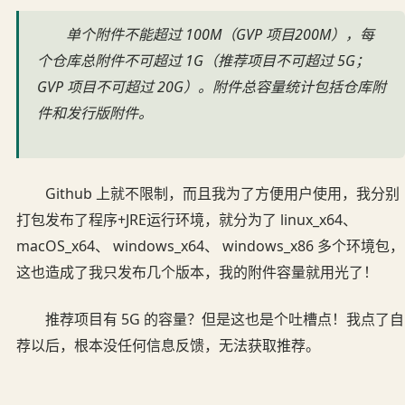
单个附件不能超过 100M（GVP 项目200M），每
个仓库总附件不可超过 1G（推荐项目不可超过 5G；
GVP 项目不可超过 20G）。附件总容量统计包括仓库附
件和发行版附件。
Github 上就不限制，而且我为了方便用户使用，我分别
打包发布了程序+JRE运行环境，就分为了 linux_x64、
macOS_x64、 windows_x64、 windows_x86 多个环境包，
这也造成了我只发布几个版本，我的附件容量就用光了！
推荐项目有 5G 的容量？但是这也是个吐槽点！我点了自
荐以后，根本没任何信息反馈，无法获取推荐。