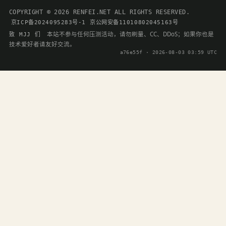
COPYRIGHT © 2026 RENFEI.NET ALL RIGHTS RESERVED.
京ICP备2024095283号-1
京公网安备11010802045163号
本站不参与任何压测活动，请勿刷量、CC、DDoS；如果你也是
致 MJJ 们
技术爱好者请友好交流。
a76e55f · 2026-08-03 03:59 UTC