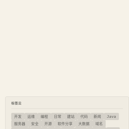
标签云
开发
运维
编程
日常
建站
代码
新闻
Java
服务器
安全
开源
软件分享
大数据
域名