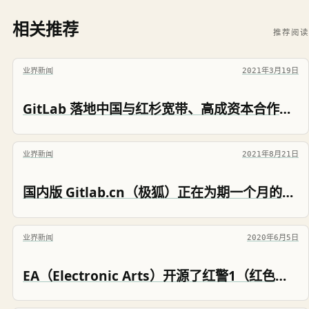
相关推荐
推荐阅读
业界新闻
2021年3月19日
GitLab 落地中国与红杉宽带、高成资本合作成立：极狐信息技术（湖北）有限公司
业界新闻
2021年8月21日
国内版 Gitlab.cn（极狐）正在为期一个月的内测阶段中
业界新闻
2020年6月5日
EA（Electronic Arts）开源了红警1（红色警戒 Red Alert1）的代码C++代码非常规范