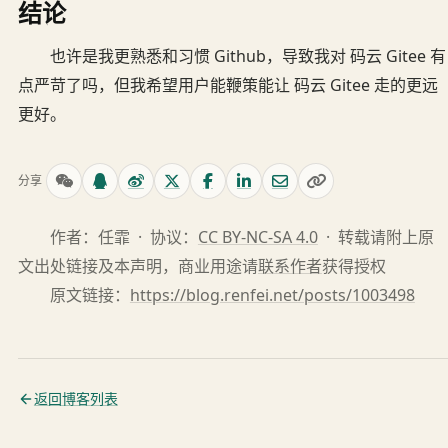
结论
也许是我更熟悉和习惯 Github，导致我对 码云 Gitee 有
点严苛了吗，但我希望用户能鞭策能让 码云 Gitee 走的更远
更好。
分享
作者：任霏 · 协议：
CC BY-NC-SA 4.0
· 转载请附上原
文出处链接及本声明，商业用途请
联系作者
获得授权
原文链接：
https://blog.renfei.net/posts/1003498
返回博客列表