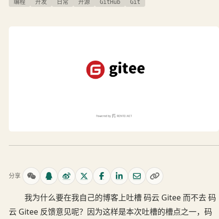
编程
开发
日常
开源
GitHub
Git
分享
我为什么要在我自己的博客上吐槽 码云 Gitee 而不去 码
云 Gitee 反馈意见呢？因为这样是本次吐槽的槽点之一，码