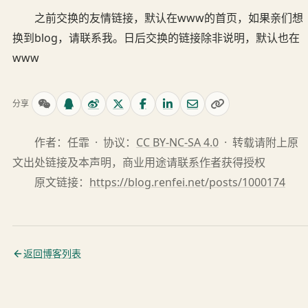
之前交换的友情链接，默认在www的首页，如果亲们想
换到blog，请联系我。日后交换的链接除非说明，默认也在
www
分享
作者：任霏 · 协议：
CC BY-NC-SA 4.0
· 转载请附上原
文出处链接及本声明，商业用途请
联系作者
获得授权
原文链接：
https://blog.renfei.net/posts/1000174
返回博客列表