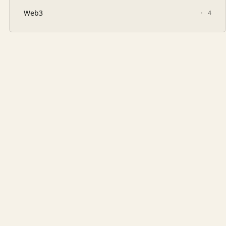
Web3
4