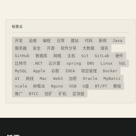
标签云
开发
运维
编程
日常
建站
代码
新闻
Java
服务器
安全
开源
软件分享
大数据
域名
GitHub
数据库
网络
主机
Git
GitLab
硬件
比特币
.NET
云计算
spring
DNS
Linux
SQL
MySQL
Apple
谷歌
IDEA
项目管理
Docker
AI
网线
Mac
Web3
加密
Oracle
MyBatis
scala
树莓派
Nginx
USB
U盘
BT/PT
教程
推广
BTCC
挖矿
矿机
区块链