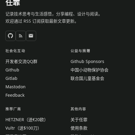
任霏
记录技术思考与生活感悟，分享编程、设计与阅读。
欢迎通过 RSS 订阅获取最新文章更新。
社会化互动
公益与捐赠
开发者交流QQ群
Github Sponsors
Github
中国小动物保护协会
Gitlab
联合国儿童基金会
Mastodon
Feedback
推荐厂商
其他内容
HETZNER（送€20欧）
关于任霏
Vultr（送$100刀）
使用条款