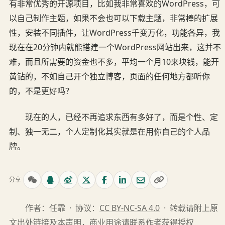
有非常优秀的开源项目，比如我非常喜欢的WordPress，可
以自己制作主题，如果不会也可以下载主题，非常棒的扩展
性，安装不同插件，让WordPress千变万化，功能各异，我
现在在20分钟内就能搭建一个WordPress网站出来，这并不
难，而且所需要的资金也不多，平均一个月10来块钱，能开
黄钻的，不如自己开个独立博客，页面的任何地方都听你
的，不是更好吗？
现在的人，已经不再追求东西有多好了，而是个性、定
制、独一无二，个人定制化其实就是在用你自己的个人品
牌。
分享
作者：任霏 · 协议：
CC BY-NC-SA 4.0
· 转载请附上原
文出处链接及本声明，商业用途请
联系作者
获得授权