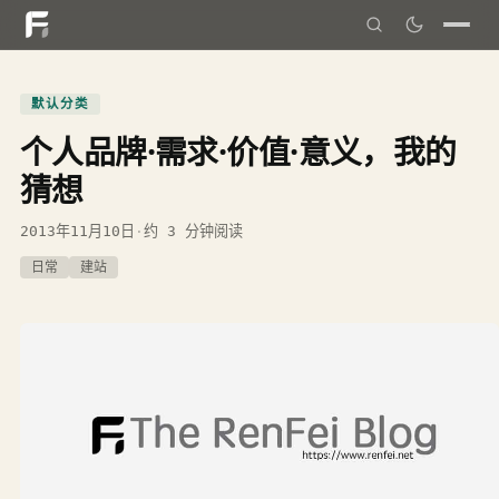
默认分类
个人品牌·需求·价值·意义，我的
猜想
2013年11月10日
·
约 3 分钟阅读
日常
建站