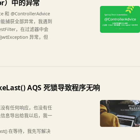
ptor）中的异常
 和 @ControllerAdvice
的能捕获全部异常，我遇到
tFilter，在过滤器中会
wtException 异常，但
akeLast() AQS 死锁导致程序无响
死没有任何响应，也没有任
栈信息导出给我以后，我一
takeLast() 在等待，我先写解决