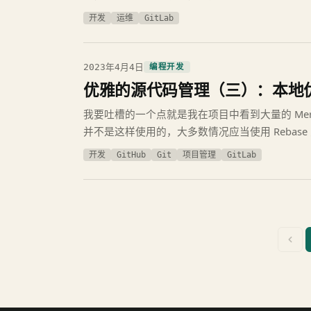
开发
运维
GitLab
2023年4月4日
编程开发
优雅的源代码管理（三）：本地优雅的
我要吐槽的一个点就是我在项目中看到大量的 Merge
并不是这样使用的，大多数情况应当使用 Rebase
开发
GitHub
Git
项目管理
GitLab