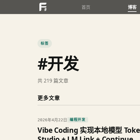
首页
博客
标签
#开发
共 219 篇文章
更多文章
2026年4月22日
编程开发
Vibe Coding 实现本地模型 Token 
Studio + LM Link + Continue