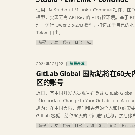
使用 LM Studio + LM Link + Continue 插件，在 
模型，实现无需 API Key 的 AI 编程环境。基于 RTX 2
理，运行 Qwen3.5-27B 模型，打造属于自己的
Token 自由。
编程
开发
代码
日常
AI
2024年12月22日
编程开发
GitLab Global 国际站将
区的账号
近日，有中国开发人员账号在登录 GitLab Glob
《Important Change to Your GitLab.com
思为：在中国大陆、澳门和香港的个人和组织需
GitLab 极狐，给你60天的时间进行迁移，之后
编程
开发
代码
日常
开源
Git
新闻
GitLab