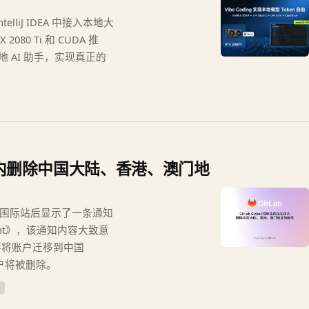
IntelliJ IDEA 中接入本地大
080 Ti 和 CUDA 推
本地 AI 助手，实现真正的
在60天内删除中国大陆、香港、澳门地
al 国际站后显示了一条通知
 Account》，该通知内容大致意
要将账户迁移到中国
账户将被删除。