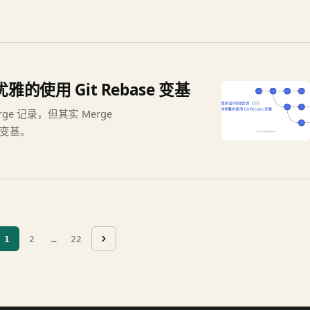
使用 Git Rebase 变基
 记录，但其实 Merge
 变基。
1
2
…
22