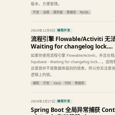
版本，方便管理。
开发
运维
服务器
数据库
MySQL
2024年12月9日
编程开发
流程引擎 Flowable/Activiti 无
Waiting for changelog lock....
如果你使用流程引擎 Flowable/Activiti，
liquibase - Waiting for changelog loc
这里锁并不是数据库级别的锁表，所以你无法查
逻辑上的锁。
编程
开发
Java
代码
数据库
2024年2月27日
编程开发
Spring Boot 全局异常捕获 Con