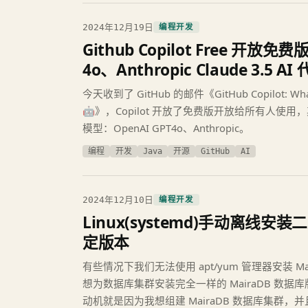
2024年12月19日
编程开发
Github Copilot Free 开放
4o、Anthropic Claude 3.5 
今天收到了 GitHub 的邮件《GitHub Copilot: What’s 
🤖》，Copilot 开放了免费版开放给所有人使
模型：OpenAI GPT4o、Anthropic。
编程
开发
Java
开源
GitHub
AI
2024年12月10日
编程开发
Linux(systemd)手动离线安装二
定版本
有些情况下我们无法使用 apt/yum 管理器安装 M
想为数据库集群安装完全一样的 MairaDB 数
动机就是因为我想组建 MairaDB 数据库集群