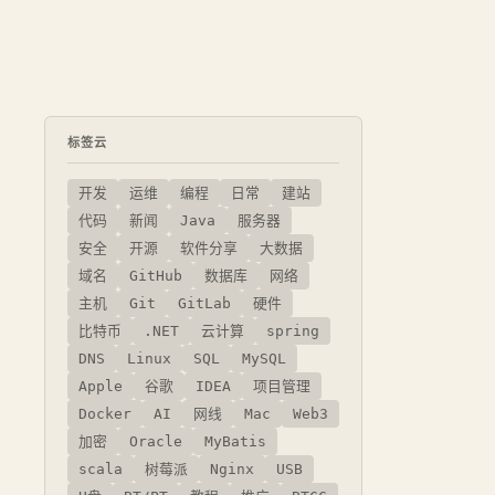
标签云
开发
运维
编程
日常
建站
代码
新闻
Java
服务器
安全
开源
软件分享
大数据
域名
GitHub
数据库
网络
主机
Git
GitLab
硬件
比特币
.NET
云计算
spring
DNS
Linux
SQL
MySQL
Apple
谷歌
IDEA
项目管理
Docker
AI
网线
Mac
Web3
加密
Oracle
MyBatis
scala
树莓派
Nginx
USB