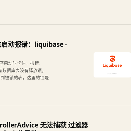
法启动报错：liquibase -
并且在程序启动时卡住，报错：
k....，说明有数据库表没有释放锁，
询到被锁的表，这里的锁是
trollerAdvice 无法捕获 过滤器