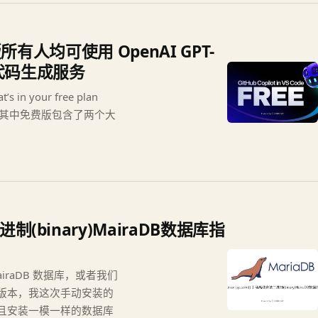
免费版所有人均可使用 OpenAI GPT-
AI 代码生成服务
in your free plan
用，其中免费版包含了两个大
进制(binary)MairaDB数据库指
airaDB 数据库，或者我们
据库版本，我这次手动安装的
，并且安装一模一样的数据库