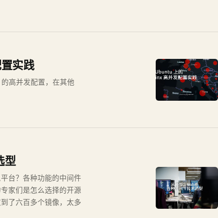
发配置实践
inx 的高并发配置，在其他
选型
息平台？各种功能的中间件
的专家们是怎么选择的开源
取到了六百多个镜像，太多