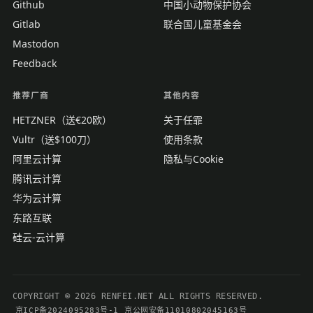
Github
中国小动物保护协会
Gitlab
联合国儿童基金会
Mastodon
Feedback
推荐厂商
其他内容
HETZNER（送€20欧）
关于任霏
Vultr（送$100刀）
使用条款
阿里云计算
隐私与Cookie
腾讯云计算
华为云计算
东路互联
硅云-云计算
COPYRIGHT © 2026 RENFEI.NET ALL RIGHTS RESERVED.
京ICP备2024095283号-1
京公网安备11010802045163号