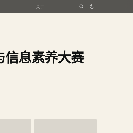
箱
关于
与信息素养大赛